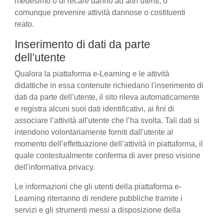
medesimo o di recare danno ad altri utenti, o
comunque prevenire attività dannose o costituenti
reato.
Inserimento di dati da parte
dell’utente
Qualora la piattaforma e-Learning e le attività
didattiche in essa contenute richiedano l'inserimento di
dati da parte dell’utente, il sito rileva automaticamente
e registra alcuni suoi dati identificativi, ai fini di
associare l’attività all'utente che l’ha svolta. Tali dati si
intendono volontariamente forniti dall'utente al
momento dell’effettuazione dell’attività in piattaforma, il
quale contestualmente conferma di aver preso visione
dell'informativa privacy.
Le informazioni che gli utenti della piattaforma e-
Learning riterranno di rendere pubbliche tramite i
servizi e gli strumenti messi a disposizione della