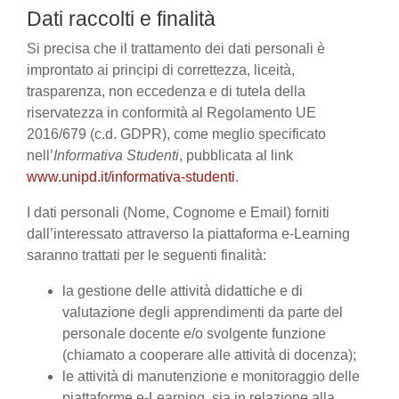
Dati raccolti e finalità
Si precisa che il trattamento dei dati personali è
improntato ai principi di correttezza, liceità,
trasparenza, non eccedenza e di tutela della
riservatezza in conformità al Regolamento UE
2016/679 (c.d. GDPR), come meglio specificato
nell’
Informativa Studenti
, pubblicata al link
www.unipd.it/informativa-studenti
.
I dati personali (Nome, Cognome e Email) forniti
dall’interessato attraverso la piattaforma e-Learning
saranno trattati per le seguenti finalità:
la gestione delle attività didattiche e di
valutazione degli apprendimenti da parte del
personale docente e/o svolgente funzione
(chiamato a cooperare alle attività di docenza);
le attività di manutenzione e monitoraggio delle
piattaforme e-Learning, sia in relazione alla