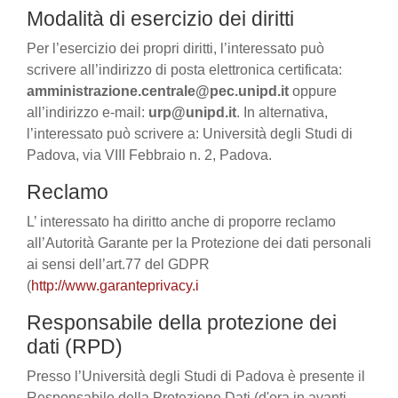
Modalità di esercizio dei diritti
Per l’esercizio dei propri diritti, l’interessato può
scrivere all’indirizzo di posta elettronica certificata:
amministrazione.centrale@pec.unipd.it
oppure
all’indirizzo e-mail:
urp@unipd.it
. In alternativa,
l’interessato può scrivere a: Università degli Studi di
Padova, via VIII Febbraio n. 2, Padova.
Reclamo
L’ interessato ha diritto anche di proporre reclamo
all’Autorità Garante per la Protezione dei dati personali
ai sensi dell’art.77 del GDPR
(
http://www.garanteprivacy.i
Responsabile della protezione dei
dati (RPD)
Presso l’Università degli Studi di Padova è presente il
Responsabile della Protezione Dati (d'ora in avanti,