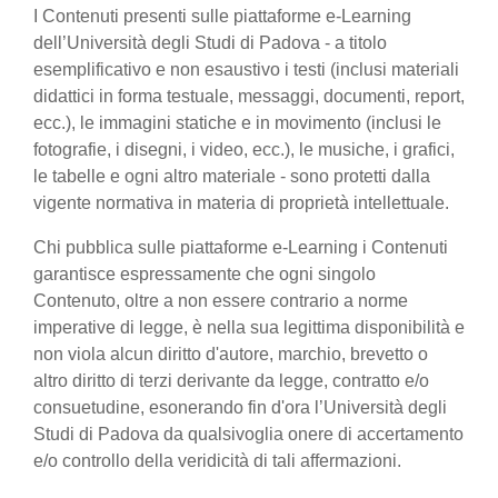
I Contenuti presenti sulle piattaforme e-Learning
dell’Università degli Studi di Padova - a titolo
esemplificativo e non esaustivo i testi (inclusi materiali
didattici in forma testuale, messaggi, documenti, report,
ecc.), le immagini statiche e in movimento (inclusi le
fotografie, i disegni, i video, ecc.), le musiche, i grafici,
le tabelle e ogni altro materiale - sono protetti dalla
vigente normativa in materia di proprietà intellettuale.
Chi pubblica sulle piattaforme e-Learning i Contenuti
garantisce espressamente che ogni singolo
Contenuto, oltre a non essere contrario a norme
imperative di legge, è nella sua legittima disponibilità e
non viola alcun diritto d'autore, marchio, brevetto o
altro diritto di terzi derivante da legge, contratto e/o
consuetudine, esonerando fin d'ora l’Università degli
Studi di Padova da qualsivoglia onere di accertamento
e/o controllo della veridicità di tali affermazioni.