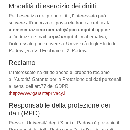
Modalità di esercizio dei diritti
Per l’esercizio dei propri diritti, l’interessato può
scrivere all’indirizzo di posta elettronica certificata:
amministrazione.centrale@pec.unipd.it
oppure
all’indirizzo e-mail:
urp@unipd.it
. In alternativa,
l’interessato può scrivere a: Università degli Studi di
Padova, via VIII Febbraio n. 2, Padova.
Reclamo
L’ interessato ha diritto anche di proporre reclamo
all’Autorità Garante per la Protezione dei dati personali
ai sensi dell’art.77 del GDPR
(
http://www.garanteprivacy.i
Responsabile della protezione dei
dati (RPD)
Presso l’Università degli Studi di Padova è presente il
Responsabile della Protezione Dati (d'ora in avanti,