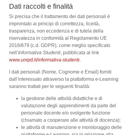
Dati raccolti e finalità
Si precisa che il trattamento dei dati personali è
improntato ai principi di correttezza, liceità,
trasparenza, non eccedenza e di tutela della
riservatezza in conformità al Regolamento UE
2016/679 (c.d. GDPR), come meglio specificato
nell’
Informativa Studenti
, pubblicata al link
www.unipd.it/informativa-studenti
.
I dati personali (Nome, Cognome e Email) forniti
dall’interessato attraverso la piattaforma e-Learning
saranno trattati per le seguenti finalità:
la gestione delle attività didattiche e di
valutazione degli apprendimenti da parte del
personale docente e/o svolgente funzione
(chiamato a cooperare alle attività di docenza);
le attività di manutenzione e monitoraggio delle
piattaforme e-Learning, sia in relazione alla