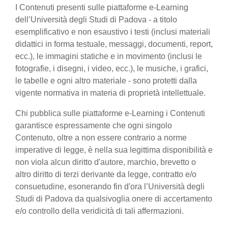
I Contenuti presenti sulle piattaforme e-Learning
dell’Università degli Studi di Padova - a titolo
esemplificativo e non esaustivo i testi (inclusi materiali
didattici in forma testuale, messaggi, documenti, report,
ecc.), le immagini statiche e in movimento (inclusi le
fotografie, i disegni, i video, ecc.), le musiche, i grafici,
le tabelle e ogni altro materiale - sono protetti dalla
vigente normativa in materia di proprietà intellettuale.
Chi pubblica sulle piattaforme e-Learning i Contenuti
garantisce espressamente che ogni singolo
Contenuto, oltre a non essere contrario a norme
imperative di legge, è nella sua legittima disponibilità e
non viola alcun diritto d'autore, marchio, brevetto o
altro diritto di terzi derivante da legge, contratto e/o
consuetudine, esonerando fin d'ora l’Università degli
Studi di Padova da qualsivoglia onere di accertamento
e/o controllo della veridicità di tali affermazioni.