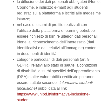
la diffusione dei dati personali obbligatori (Nome,
Cognome, e indirizzo e-mail) agli studenti
registrati sulla piattaforma e iscritti alle medesime
istanze;
nel caso di esami di profitto realizzati con
l’utilizzo della piattaforma e-learning potrebbe
essere richiesto di fornire ulteriori dati personali
idonei al riconoscimento dell’interessato (dati
identificativi e dati relativi all’immagine) contenuti
in documenti di identità;
categorie particolari di dati personali (art. 9
GDPR), relativi allo stato di salute, a condizioni
di disabilità, disturbi specifici dell’apprendimento
(DSA) o altre vulnerabilità certificate potranno
essere trattate secondo l’
Informativa studenti
(Inclusione)
pubblicata al link
https://www.unipd.it/informativa-inclusione-
studenti
.