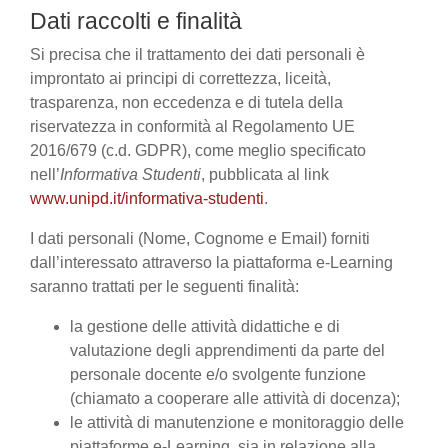
Dati raccolti e finalità
Si precisa che il trattamento dei dati personali è
improntato ai principi di correttezza, liceità,
trasparenza, non eccedenza e di tutela della
riservatezza in conformità al Regolamento UE
2016/679 (c.d. GDPR), come meglio specificato
nell’
Informativa Studenti
, pubblicata al link
www.unipd.it/informativa-studenti
.
I dati personali (Nome, Cognome e Email) forniti
dall’interessato attraverso la piattaforma e-Learning
saranno trattati per le seguenti finalità:
la gestione delle attività didattiche e di
valutazione degli apprendimenti da parte del
personale docente e/o svolgente funzione
(chiamato a cooperare alle attività di docenza);
le attività di manutenzione e monitoraggio delle
piattaforme e-Learning, sia in relazione alla