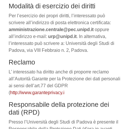
Modalità di esercizio dei diritti
Per l’esercizio dei propri diritti, l’interessato può
scrivere all’indirizzo di posta elettronica certificata:
amministrazione.centrale@pec.unipd.it
oppure
all’indirizzo e-mail:
urp@unipd.it
. In alternativa,
l’interessato può scrivere a: Università degli Studi di
Padova, via VIII Febbraio n. 2, Padova.
Reclamo
L’ interessato ha diritto anche di proporre reclamo
all’Autorità Garante per la Protezione dei dati personali
ai sensi dell’art.77 del GDPR
(
http://www.garanteprivacy.i
Responsabile della protezione dei
dati (RPD)
Presso l’Università degli Studi di Padova è presente il
Responsabile della Protezione Dati (d'ora in avanti,