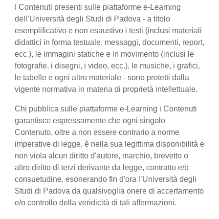
I Contenuti presenti sulle piattaforme e-Learning
dell’Università degli Studi di Padova - a titolo
esemplificativo e non esaustivo i testi (inclusi materiali
didattici in forma testuale, messaggi, documenti, report,
ecc.), le immagini statiche e in movimento (inclusi le
fotografie, i disegni, i video, ecc.), le musiche, i grafici,
le tabelle e ogni altro materiale - sono protetti dalla
vigente normativa in materia di proprietà intellettuale.
Chi pubblica sulle piattaforme e-Learning i Contenuti
garantisce espressamente che ogni singolo
Contenuto, oltre a non essere contrario a norme
imperative di legge, è nella sua legittima disponibilità e
non viola alcun diritto d'autore, marchio, brevetto o
altro diritto di terzi derivante da legge, contratto e/o
consuetudine, esonerando fin d'ora l’Università degli
Studi di Padova da qualsivoglia onere di accertamento
e/o controllo della veridicità di tali affermazioni.