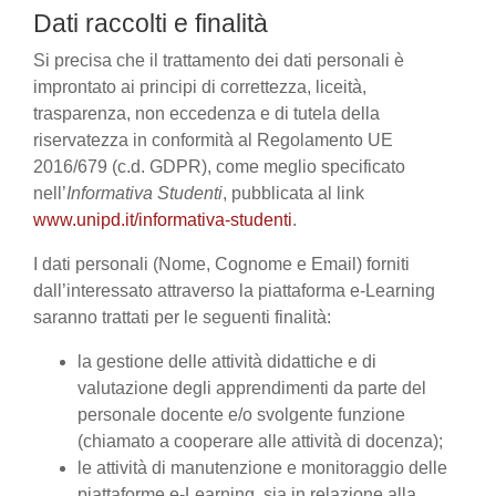
Dati raccolti e finalità
Si precisa che il trattamento dei dati personali è
improntato ai principi di correttezza, liceità,
trasparenza, non eccedenza e di tutela della
riservatezza in conformità al Regolamento UE
2016/679 (c.d. GDPR), come meglio specificato
nell’
Informativa Studenti
, pubblicata al link
www.unipd.it/informativa-studenti
.
I dati personali (Nome, Cognome e Email) forniti
dall’interessato attraverso la piattaforma e-Learning
saranno trattati per le seguenti finalità:
la gestione delle attività didattiche e di
valutazione degli apprendimenti da parte del
personale docente e/o svolgente funzione
(chiamato a cooperare alle attività di docenza);
le attività di manutenzione e monitoraggio delle
piattaforme e-Learning, sia in relazione alla