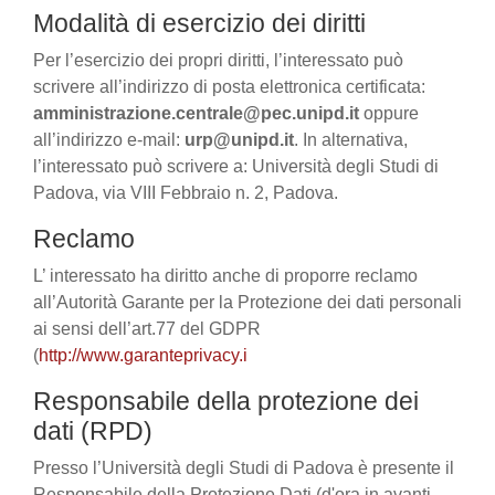
Modalità di esercizio dei diritti
Per l’esercizio dei propri diritti, l’interessato può
scrivere all’indirizzo di posta elettronica certificata:
amministrazione.centrale@pec.unipd.it
oppure
all’indirizzo e-mail:
urp@unipd.it
. In alternativa,
l’interessato può scrivere a: Università degli Studi di
Padova, via VIII Febbraio n. 2, Padova.
Reclamo
L’ interessato ha diritto anche di proporre reclamo
all’Autorità Garante per la Protezione dei dati personali
ai sensi dell’art.77 del GDPR
(
http://www.garanteprivacy.i
Responsabile della protezione dei
dati (RPD)
Presso l’Università degli Studi di Padova è presente il
Responsabile della Protezione Dati (d'ora in avanti,