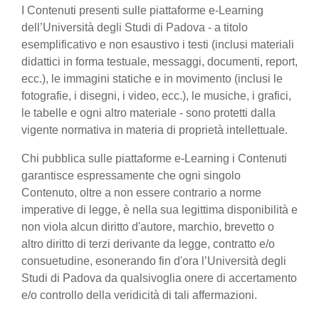
I Contenuti presenti sulle piattaforme e-Learning
dell’Università degli Studi di Padova - a titolo
esemplificativo e non esaustivo i testi (inclusi materiali
didattici in forma testuale, messaggi, documenti, report,
ecc.), le immagini statiche e in movimento (inclusi le
fotografie, i disegni, i video, ecc.), le musiche, i grafici,
le tabelle e ogni altro materiale - sono protetti dalla
vigente normativa in materia di proprietà intellettuale.
Chi pubblica sulle piattaforme e-Learning i Contenuti
garantisce espressamente che ogni singolo
Contenuto, oltre a non essere contrario a norme
imperative di legge, è nella sua legittima disponibilità e
non viola alcun diritto d'autore, marchio, brevetto o
altro diritto di terzi derivante da legge, contratto e/o
consuetudine, esonerando fin d'ora l’Università degli
Studi di Padova da qualsivoglia onere di accertamento
e/o controllo della veridicità di tali affermazioni.