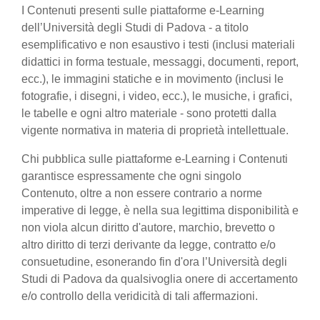
I Contenuti presenti sulle piattaforme e-Learning
dell’Università degli Studi di Padova - a titolo
esemplificativo e non esaustivo i testi (inclusi materiali
didattici in forma testuale, messaggi, documenti, report,
ecc.), le immagini statiche e in movimento (inclusi le
fotografie, i disegni, i video, ecc.), le musiche, i grafici,
le tabelle e ogni altro materiale - sono protetti dalla
vigente normativa in materia di proprietà intellettuale.
Chi pubblica sulle piattaforme e-Learning i Contenuti
garantisce espressamente che ogni singolo
Contenuto, oltre a non essere contrario a norme
imperative di legge, è nella sua legittima disponibilità e
non viola alcun diritto d'autore, marchio, brevetto o
altro diritto di terzi derivante da legge, contratto e/o
consuetudine, esonerando fin d'ora l’Università degli
Studi di Padova da qualsivoglia onere di accertamento
e/o controllo della veridicità di tali affermazioni.