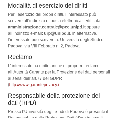
Modalità di esercizio dei diritti
Per l’esercizio dei propri diritti, l’interessato può
scrivere all’indirizzo di posta elettronica certificata:
amministrazione.centrale@pec.unipd.it
oppure
all’indirizzo e-mail:
urp@unipd.it
. In alternativa,
l’interessato può scrivere a: Università degli Studi di
Padova, via VIII Febbraio n. 2, Padova.
Reclamo
L’ interessato ha diritto anche di proporre reclamo
all’Autorità Garante per la Protezione dei dati personali
ai sensi dell’art.77 del GDPR
(
http://www.garanteprivacy.i
Responsabile della protezione dei
dati (RPD)
Presso l’Università degli Studi di Padova è presente il
Responsabile della Protezione Dati (d'ora in avanti,