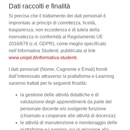
Dati raccolti e finalità
Si precisa che il trattamento dei dati personali è
improntato ai principi di correttezza, liceità,
trasparenza, non eccedenza e di tutela della
riservatezza in conformità al Regolamento UE
2016/679 (c.d. GDPR), come meglio specificato
nell’
Informativa Studenti
, pubblicata al link
www.unipd.it/informativa-studenti
.
I dati personali (Nome, Cognome e Email) forniti
dall’interessato attraverso la piattaforma e-Learning
saranno trattati per le seguenti finalità:
la gestione delle attività didattiche e di
valutazione degli apprendimenti da parte del
personale docente e/o svolgente funzione
(chiamato a cooperare alle attività di docenza);
le attività di manutenzione e monitoraggio delle
piattaforme e-Learning, sia in relazione alla