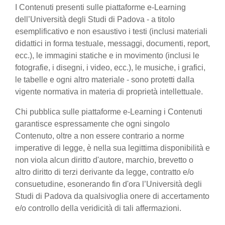
I Contenuti presenti sulle piattaforme e-Learning
dell’Università degli Studi di Padova - a titolo
esemplificativo e non esaustivo i testi (inclusi materiali
didattici in forma testuale, messaggi, documenti, report,
ecc.), le immagini statiche e in movimento (inclusi le
fotografie, i disegni, i video, ecc.), le musiche, i grafici,
le tabelle e ogni altro materiale - sono protetti dalla
vigente normativa in materia di proprietà intellettuale.
Chi pubblica sulle piattaforme e-Learning i Contenuti
garantisce espressamente che ogni singolo
Contenuto, oltre a non essere contrario a norme
imperative di legge, è nella sua legittima disponibilità e
non viola alcun diritto d'autore, marchio, brevetto o
altro diritto di terzi derivante da legge, contratto e/o
consuetudine, esonerando fin d'ora l’Università degli
Studi di Padova da qualsivoglia onere di accertamento
e/o controllo della veridicità di tali affermazioni.