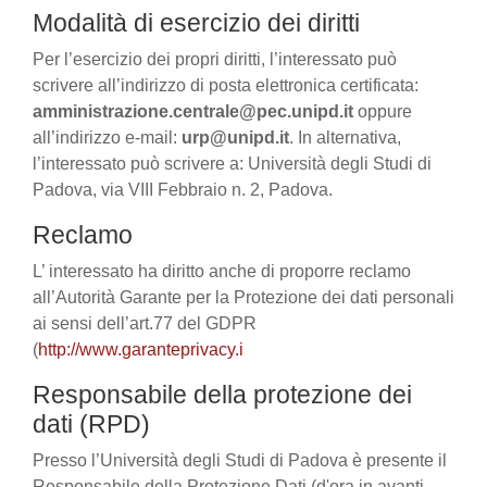
Modalità di esercizio dei diritti
Per l’esercizio dei propri diritti, l’interessato può
scrivere all’indirizzo di posta elettronica certificata:
amministrazione.centrale@pec.unipd.it
oppure
all’indirizzo e-mail:
urp@unipd.it
. In alternativa,
l’interessato può scrivere a: Università degli Studi di
Padova, via VIII Febbraio n. 2, Padova.
Reclamo
L’ interessato ha diritto anche di proporre reclamo
all’Autorità Garante per la Protezione dei dati personali
ai sensi dell’art.77 del GDPR
(
http://www.garanteprivacy.i
Responsabile della protezione dei
dati (RPD)
Presso l’Università degli Studi di Padova è presente il
Responsabile della Protezione Dati (d'ora in avanti,