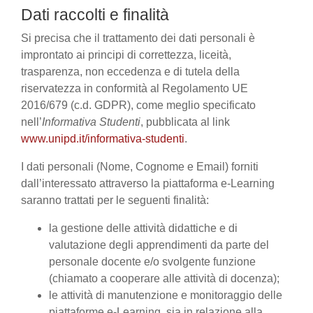
Dati raccolti e finalità
Si precisa che il trattamento dei dati personali è
improntato ai principi di correttezza, liceità,
trasparenza, non eccedenza e di tutela della
riservatezza in conformità al Regolamento UE
2016/679 (c.d. GDPR), come meglio specificato
nell’
Informativa Studenti
, pubblicata al link
www.unipd.it/informativa-studenti
.
I dati personali (Nome, Cognome e Email) forniti
dall’interessato attraverso la piattaforma e-Learning
saranno trattati per le seguenti finalità:
la gestione delle attività didattiche e di
valutazione degli apprendimenti da parte del
personale docente e/o svolgente funzione
(chiamato a cooperare alle attività di docenza);
le attività di manutenzione e monitoraggio delle
piattaforme e-Learning, sia in relazione alla