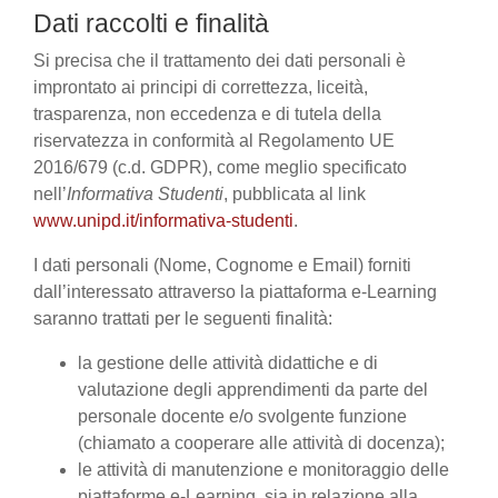
Dati raccolti e finalità
Si precisa che il trattamento dei dati personali è
improntato ai principi di correttezza, liceità,
trasparenza, non eccedenza e di tutela della
riservatezza in conformità al Regolamento UE
2016/679 (c.d. GDPR), come meglio specificato
nell’
Informativa Studenti
, pubblicata al link
www.unipd.it/informativa-studenti
.
I dati personali (Nome, Cognome e Email) forniti
dall’interessato attraverso la piattaforma e-Learning
saranno trattati per le seguenti finalità:
la gestione delle attività didattiche e di
valutazione degli apprendimenti da parte del
personale docente e/o svolgente funzione
(chiamato a cooperare alle attività di docenza);
le attività di manutenzione e monitoraggio delle
piattaforme e-Learning, sia in relazione alla