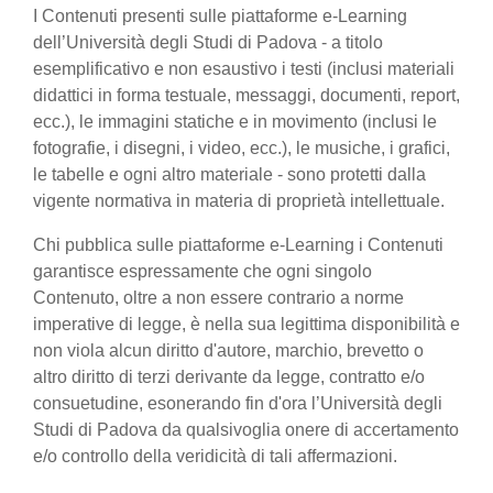
I Contenuti presenti sulle piattaforme e-Learning
dell’Università degli Studi di Padova - a titolo
esemplificativo e non esaustivo i testi (inclusi materiali
didattici in forma testuale, messaggi, documenti, report,
ecc.), le immagini statiche e in movimento (inclusi le
fotografie, i disegni, i video, ecc.), le musiche, i grafici,
le tabelle e ogni altro materiale - sono protetti dalla
vigente normativa in materia di proprietà intellettuale.
Chi pubblica sulle piattaforme e-Learning i Contenuti
garantisce espressamente che ogni singolo
Contenuto, oltre a non essere contrario a norme
imperative di legge, è nella sua legittima disponibilità e
non viola alcun diritto d'autore, marchio, brevetto o
altro diritto di terzi derivante da legge, contratto e/o
consuetudine, esonerando fin d'ora l’Università degli
Studi di Padova da qualsivoglia onere di accertamento
e/o controllo della veridicità di tali affermazioni.