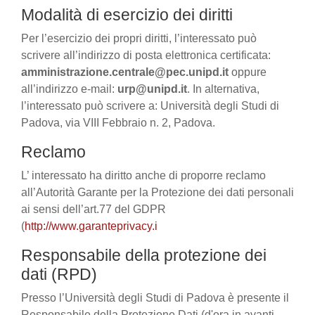
Modalità di esercizio dei diritti
Per l’esercizio dei propri diritti, l’interessato può
scrivere all’indirizzo di posta elettronica certificata:
amministrazione.centrale@pec.unipd.it
oppure
all’indirizzo e-mail:
urp@unipd.it
. In alternativa,
l’interessato può scrivere a: Università degli Studi di
Padova, via VIII Febbraio n. 2, Padova.
Reclamo
L’ interessato ha diritto anche di proporre reclamo
all’Autorità Garante per la Protezione dei dati personali
ai sensi dell’art.77 del GDPR
(
http://www.garanteprivacy.i
Responsabile della protezione dei
dati (RPD)
Presso l’Università degli Studi di Padova è presente il
Responsabile della Protezione Dati (d'ora in avanti,