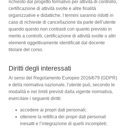
richiesto dal progetto formativo per attività di controllo,
certificazione di attività svolte e altre finalità
organizzative e didattiche. I termini saranno ridotti in
caso di richieste di cancellazione da parte dell’utente
quando questo non contrasti con quanto previsto in
merito a controlli, certificazione di attività svolte o altri
elementi oggettivamente identificati dal docente
titolare del corso.
Diritti degli interessati
Ai sensi del Regolamento Europeo 2016/679 (GDPR)
e della normativa nazionale, l'utente può, secondo le
modalità e nei limiti previsti dalla vigente normativa,
esercitare i seguenti diritti:
accedere ai propri dati personali;
ottenere la rettifica dei propri dati personali
inesatti e l’integrazione di quelli incompleti;