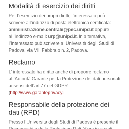
Modalità di esercizio dei diritti
Per l’esercizio dei propri diritti, l’interessato può
scrivere all’indirizzo di posta elettronica certificata:
amministrazione.centrale@pec.unipd.it
oppure
all’indirizzo e-mail:
urp@unipd.it
. In alternativa,
l’interessato può scrivere a: Università degli Studi di
Padova, via VIII Febbraio n. 2, Padova.
Reclamo
L’ interessato ha diritto anche di proporre reclamo
all’Autorità Garante per la Protezione dei dati personali
ai sensi dell’art.77 del GDPR
(
http://www.garanteprivacy.i
Responsabile della protezione dei
dati (RPD)
Presso l’Università degli Studi di Padova è presente il
Responsabile della Protezione Dati (d'ora in avanti,