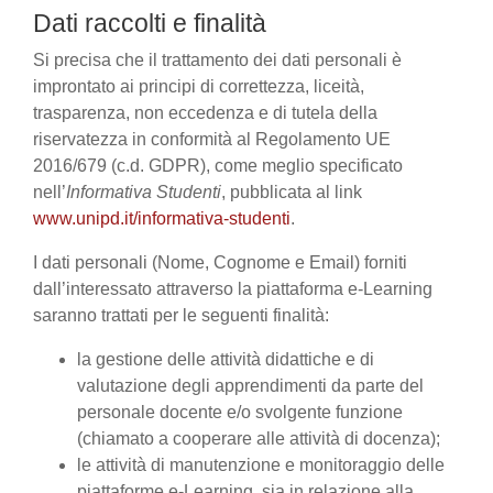
Dati raccolti e finalità
Si precisa che il trattamento dei dati personali è
improntato ai principi di correttezza, liceità,
trasparenza, non eccedenza e di tutela della
riservatezza in conformità al Regolamento UE
2016/679 (c.d. GDPR), come meglio specificato
nell’
Informativa Studenti
, pubblicata al link
www.unipd.it/informativa-studenti
.
I dati personali (Nome, Cognome e Email) forniti
dall’interessato attraverso la piattaforma e-Learning
saranno trattati per le seguenti finalità:
la gestione delle attività didattiche e di
valutazione degli apprendimenti da parte del
personale docente e/o svolgente funzione
(chiamato a cooperare alle attività di docenza);
le attività di manutenzione e monitoraggio delle
piattaforme e-Learning, sia in relazione alla