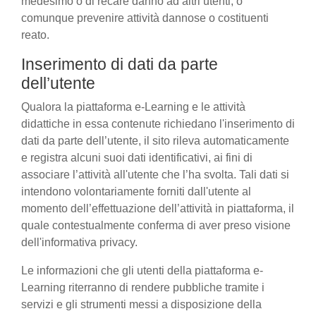
medesimo o di recare danno ad altri utenti, o
comunque prevenire attività dannose o costituenti
reato.
Inserimento di dati da parte
dell’utente
Qualora la piattaforma e-Learning e le attività
didattiche in essa contenute richiedano l'inserimento di
dati da parte dell’utente, il sito rileva automaticamente
e registra alcuni suoi dati identificativi, ai fini di
associare l’attività all'utente che l’ha svolta. Tali dati si
intendono volontariamente forniti dall'utente al
momento dell’effettuazione dell’attività in piattaforma, il
quale contestualmente conferma di aver preso visione
dell'informativa privacy.
Le informazioni che gli utenti della piattaforma e-
Learning riterranno di rendere pubbliche tramite i
servizi e gli strumenti messi a disposizione della