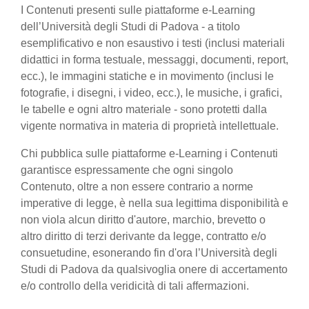
I Contenuti presenti sulle piattaforme e-Learning
dell’Università degli Studi di Padova - a titolo
esemplificativo e non esaustivo i testi (inclusi materiali
didattici in forma testuale, messaggi, documenti, report,
ecc.), le immagini statiche e in movimento (inclusi le
fotografie, i disegni, i video, ecc.), le musiche, i grafici,
le tabelle e ogni altro materiale - sono protetti dalla
vigente normativa in materia di proprietà intellettuale.
Chi pubblica sulle piattaforme e-Learning i Contenuti
garantisce espressamente che ogni singolo
Contenuto, oltre a non essere contrario a norme
imperative di legge, è nella sua legittima disponibilità e
non viola alcun diritto d'autore, marchio, brevetto o
altro diritto di terzi derivante da legge, contratto e/o
consuetudine, esonerando fin d'ora l’Università degli
Studi di Padova da qualsivoglia onere di accertamento
e/o controllo della veridicità di tali affermazioni.