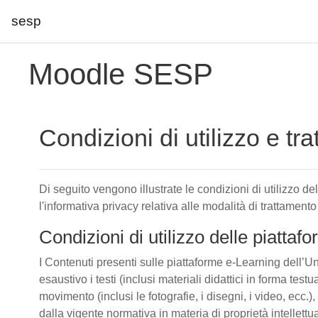
sesp
Vai al contenuto principale
Moodle SESP
Condizioni di utilizzo e tr
Di seguito vengono illustrate le condizioni di utilizzo d
l'informativa privacy relativa alle modalità di trattamento
Condizioni di utilizzo delle piatta
I Contenuti presenti sulle piattaforme e-Learning dell’Un
esaustivo i testi (inclusi materiali didattici in forma tes
movimento (inclusi le fotografie, i disegni, i video, ecc.), 
dalla vigente normativa in materia di proprietà intellettu