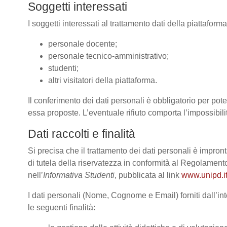
Soggetti interessati
I soggetti interessati al trattamento dati della piattafor
personale docente;
personale tecnico-amministrativo;
studenti;
altri visitatori della piattaforma.
Il conferimento dei dati personali è obbligatorio per poter
essa proposte. L’eventuale rifiuto comporta l’impossibilit
Dati raccolti e finalità
Si precisa che il trattamento dei dati personali è impront
di tutela della riservatezza in conformità al Regolame
nell’
Informativa Studenti
, pubblicata al link
www.unipd.it
I dati personali (Nome, Cognome e Email) forniti dall’int
le seguenti finalità: