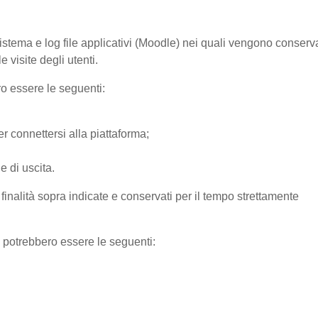
sistema e log file applicativi (Moodle) nei quali vengono conserv
 visite degli utenti.
ro essere le seguenti:
r connettersi alla piattaforma;
e di uscita.
e finalità sopra indicate e conservati per il tempo strettamente
) potrebbero essere le seguenti: