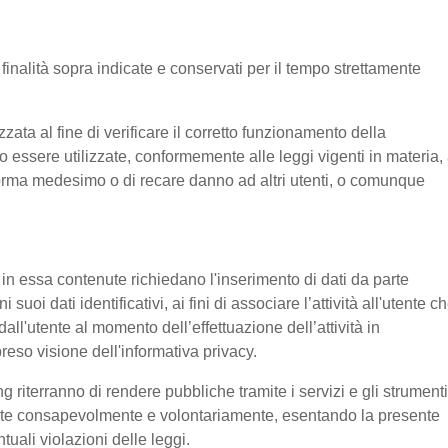
e finalità sopra indicate e conservati per il tempo strettamente
ata al fine di verificare il corretto funzionamento della
o essere utilizzate, conformemente alle leggi vigenti in materia, 
aforma medesimo o di recare danno ad altri utenti, o comunque
e in essa contenute richiedano l'inserimento di dati da parte
suoi dati identificativi, ai fini di associare l’attività all'utente c
 dall'utente al momento dell’effettuazione dell’attività in
reso visione dell'informativa privacy.
g riterranno di rendere pubbliche tramite i servizi e gli strumenti
tente consapevolmente e volontariamente, esentando la presente
tuali violazioni delle leggi.