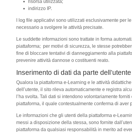
risorsa utilizzata;
indirizzo IP.
I log file applicativi sono utilizzati esclusivamente per l
necessario a svolgere le attività precisate.
Le suddette informazioni sono trattate in forma automatizz
piattaforma; per motivi di sicurezza, le stesse potrebber
fine di bloccare tentativi di danneggiamento alla piatt
prevenire attività dannose o costituenti reato.
Inserimento di dati da parte dell’utente
Qualora la piattaforma e-Learning e le attività didattich
dell’utente, il sito rileva automaticamente e registra alcuni 
l’ha svolta. Tali dati si intendono volontariamente forniti
piattaforma, il quale contestualmente conferma di aver p
Le informazioni che gli utenti della piattaforma e-Learnin
messi a disposizione della stessa, sono fornite dall'u
piattaforma da qualsiasi responsabilità in merito ad even