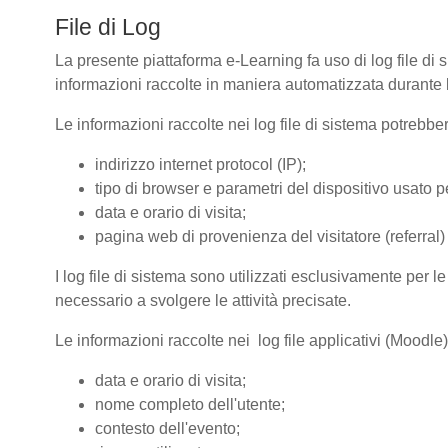
File di Log
La presente piattaforma e-Learning fa uso di log file di 
informazioni raccolte in maniera automatizzata durante le
Le informazioni raccolte nei log file di sistema potrebbe
indirizzo internet protocol (IP);
tipo di browser e parametri del dispositivo usato pe
data e orario di visita;
pagina web di provenienza del visitatore (referral) 
I log file di sistema sono utilizzati esclusivamente per l
necessario a svolgere le attività precisate.
Le informazioni raccolte nei log file applicativi (Moodle
data e orario di visita;
nome completo dell'utente;
contesto dell'evento;