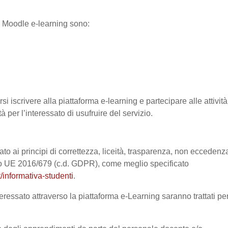
ma Moodle e-learning sono:
si iscrivere alla piattaforma e-learning e partecipare alle attività
à per l’interessato di usufruire del servizio.
ato ai principi di correttezza, liceità, trasparenza, non eccedenz
nto UE 2016/679 (c.d. GDPR), come meglio specificato
/informativa-studenti
.
eressato attraverso la piattaforma e-Learning saranno trattati pe