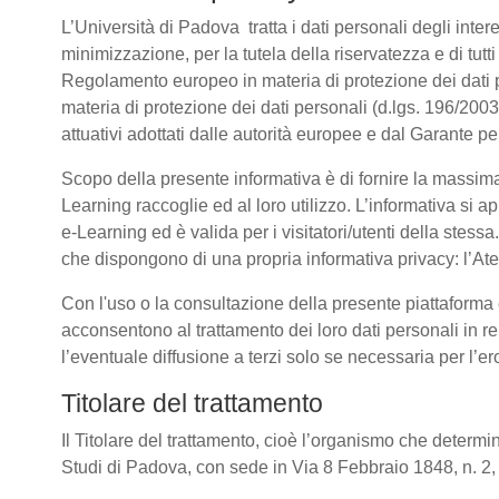
L’Università di Padova tratta i dati personali degli intere
minimizzazione, per la tutela della riservatezza e di tutti
Regolamento europeo in materia di protezione dei dati
materia di protezione dei dati personali (d.lgs. 196/20
attuativi adottati dalle autorità europee e dal Garante pe
Scopo della presente informativa è di fornire la massima
Learning raccoglie ed al loro utilizzo. L’informativa si a
e-Learning ed è valida per i visitatori/utenti della stess
che dispongono di una propria informativa privacy: l’Atene
Con l'uso o la consultazione della presente piattaforma e
acconsentono al trattamento dei loro dati personali in re
l’eventuale diffusione a terzi solo se necessaria per l’e
Titolare del trattamento
Il Titolare del trattamento, cioè l’organismo che determin
Studi di Padova, con sede in Via 8 Febbraio 1848, n. 