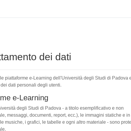
attamento dei dati
elle piattaforme e-Learning dell'Università degli Studi di Padova 
 dei dati personali degli utenti.
forme e-Learning
iversità degli Studi di Padova - a titolo esemplificativo e non
tuale, messaggi, documenti, report, ecc.), le immagini statiche e in
le musiche, i grafici, le tabelle e ogni altro materiale - sono prote
ale.