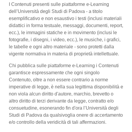
I Contenuti presenti sulle piattaforme e-Learning
dell’Università degli Studi di Padova - a titolo
esemplificativo e non esaustivo i testi (inclusi materiali
didattici in forma testuale, messaggi, documenti, report,
ecc.), le immagini statiche e in movimento (inclusi le
fotografie, i disegni, i video, ecc.), le musiche, i grafici,
le tabelle e ogni altro materiale - sono protetti dalla
vigente normativa in materia di proprietà intellettuale.
Chi pubblica sulle piattaforme e-Learning i Contenuti
garantisce espressamente che ogni singolo
Contenuto, oltre a non essere contrario a norme
imperative di legge, è nella sua legittima disponibilità e
non viola alcun diritto d'autore, marchio, brevetto o
altro diritto di terzi derivante da legge, contratto e/o
consuetudine, esonerando fin d'ora l’Università degli
Studi di Padova da qualsivoglia onere di accertamento
e/o controllo della veridicità di tali affermazioni.