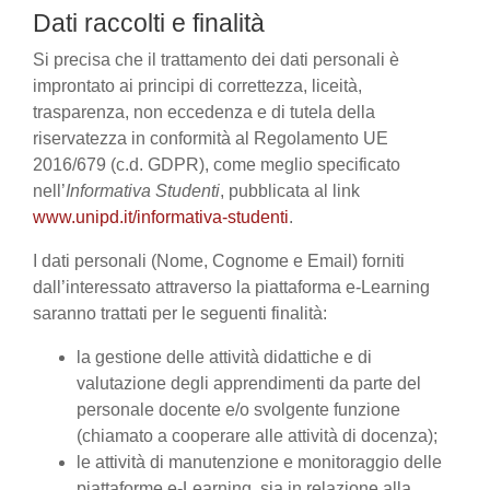
Dati raccolti e finalità
Si precisa che il trattamento dei dati personali è
improntato ai principi di correttezza, liceità,
trasparenza, non eccedenza e di tutela della
riservatezza in conformità al Regolamento UE
2016/679 (c.d. GDPR), come meglio specificato
nell’
Informativa Studenti
, pubblicata al link
www.unipd.it/informativa-studenti
.
I dati personali (Nome, Cognome e Email) forniti
dall’interessato attraverso la piattaforma e-Learning
saranno trattati per le seguenti finalità:
la gestione delle attività didattiche e di
valutazione degli apprendimenti da parte del
personale docente e/o svolgente funzione
(chiamato a cooperare alle attività di docenza);
le attività di manutenzione e monitoraggio delle
piattaforme e-Learning, sia in relazione alla