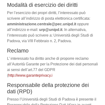
Modalità di esercizio dei diritti
Per l’esercizio dei propri diritti, l’interessato può
scrivere all’indirizzo di posta elettronica certificata:
amministrazione.centrale@pec.unipd.it
oppure
all’indirizzo e-mail:
urp@unipd.it
. In alternativa,
l’interessato può scrivere a: Università degli Studi di
Padova, via VIII Febbraio n. 2, Padova.
Reclamo
L’ interessato ha diritto anche di proporre reclamo
all’Autorità Garante per la Protezione dei dati personali
ai sensi dell’art.77 del GDPR
(
http://www.garanteprivacy.i
Responsabile della protezione dei
dati (RPD)
Presso l’Università degli Studi di Padova è presente il
Responsabile della Protezione Dati (d'ora in avanti,