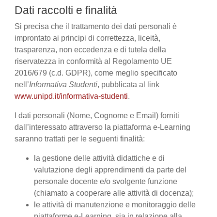
Dati raccolti e finalità
Si precisa che il trattamento dei dati personali è
improntato ai principi di correttezza, liceità,
trasparenza, non eccedenza e di tutela della
riservatezza in conformità al Regolamento UE
2016/679 (c.d. GDPR), come meglio specificato
nell’
Informativa Studenti
, pubblicata al link
www.unipd.it/informativa-studenti
.
I dati personali (Nome, Cognome e Email) forniti
dall’interessato attraverso la piattaforma e-Learning
saranno trattati per le seguenti finalità:
la gestione delle attività didattiche e di
valutazione degli apprendimenti da parte del
personale docente e/o svolgente funzione
(chiamato a cooperare alle attività di docenza);
le attività di manutenzione e monitoraggio delle
piattaforme e-Learning, sia in relazione alla