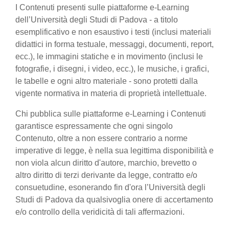
I Contenuti presenti sulle piattaforme e-Learning
dell’Università degli Studi di Padova - a titolo
esemplificativo e non esaustivo i testi (inclusi materiali
didattici in forma testuale, messaggi, documenti, report,
ecc.), le immagini statiche e in movimento (inclusi le
fotografie, i disegni, i video, ecc.), le musiche, i grafici,
le tabelle e ogni altro materiale - sono protetti dalla
vigente normativa in materia di proprietà intellettuale.
Chi pubblica sulle piattaforme e-Learning i Contenuti
garantisce espressamente che ogni singolo
Contenuto, oltre a non essere contrario a norme
imperative di legge, è nella sua legittima disponibilità e
non viola alcun diritto d'autore, marchio, brevetto o
altro diritto di terzi derivante da legge, contratto e/o
consuetudine, esonerando fin d'ora l’Università degli
Studi di Padova da qualsivoglia onere di accertamento
e/o controllo della veridicità di tali affermazioni.