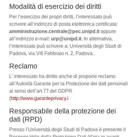
Modalità di esercizio dei diritti
Per l’esercizio dei propri diritti, l’interessato può
scrivere all’indirizzo di posta elettronica certificata:
amministrazione.centrale@pec.unipd.it
oppure
all’indirizzo e-mail:
urp@unipd.it
. In alternativa,
l’interessato può scrivere a: Università degli Studi di
Padova, via VIII Febbraio n. 2, Padova.
Reclamo
L’ interessato ha diritto anche di proporre reclamo
all’Autorità Garante per la Protezione dei dati personali
ai sensi dell’art.77 del GDPR
(
http://www.garanteprivacy.i
Responsabile della protezione dei
dati (RPD)
Presso l’Università degli Studi di Padova è presente il
Responsabile della Protezione Dati (d'ora in avanti,