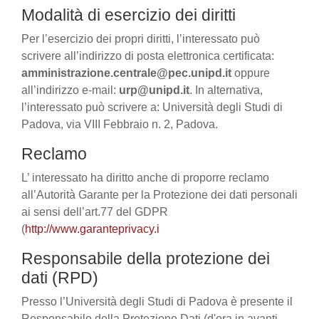
Modalità di esercizio dei diritti
Per l’esercizio dei propri diritti, l’interessato può
scrivere all’indirizzo di posta elettronica certificata:
amministrazione.centrale@pec.unipd.it
oppure
all’indirizzo e-mail:
urp@unipd.it
. In alternativa,
l’interessato può scrivere a: Università degli Studi di
Padova, via VIII Febbraio n. 2, Padova.
Reclamo
L’ interessato ha diritto anche di proporre reclamo
all’Autorità Garante per la Protezione dei dati personali
ai sensi dell’art.77 del GDPR
(
http://www.garanteprivacy.i
Responsabile della protezione dei
dati (RPD)
Presso l’Università degli Studi di Padova è presente il
Responsabile della Protezione Dati (d'ora in avanti,