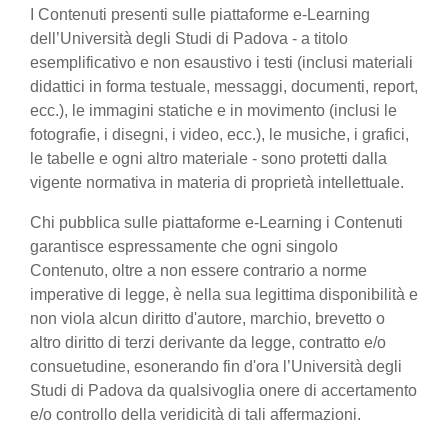
I Contenuti presenti sulle piattaforme e-Learning
dell’Università degli Studi di Padova - a titolo
esemplificativo e non esaustivo i testi (inclusi materiali
didattici in forma testuale, messaggi, documenti, report,
ecc.), le immagini statiche e in movimento (inclusi le
fotografie, i disegni, i video, ecc.), le musiche, i grafici,
le tabelle e ogni altro materiale - sono protetti dalla
vigente normativa in materia di proprietà intellettuale.
Chi pubblica sulle piattaforme e-Learning i Contenuti
garantisce espressamente che ogni singolo
Contenuto, oltre a non essere contrario a norme
imperative di legge, è nella sua legittima disponibilità e
non viola alcun diritto d'autore, marchio, brevetto o
altro diritto di terzi derivante da legge, contratto e/o
consuetudine, esonerando fin d'ora l’Università degli
Studi di Padova da qualsivoglia onere di accertamento
e/o controllo della veridicità di tali affermazioni.