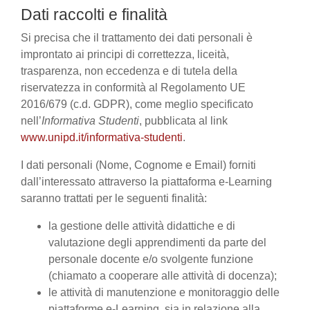
Dati raccolti e finalità
Si precisa che il trattamento dei dati personali è
improntato ai principi di correttezza, liceità,
trasparenza, non eccedenza e di tutela della
riservatezza in conformità al Regolamento UE
2016/679 (c.d. GDPR), come meglio specificato
nell’
Informativa Studenti
, pubblicata al link
www.unipd.it/informativa-studenti
.
I dati personali (Nome, Cognome e Email) forniti
dall’interessato attraverso la piattaforma e-Learning
saranno trattati per le seguenti finalità:
la gestione delle attività didattiche e di
valutazione degli apprendimenti da parte del
personale docente e/o svolgente funzione
(chiamato a cooperare alle attività di docenza);
le attività di manutenzione e monitoraggio delle
piattaforme e-Learning, sia in relazione alla