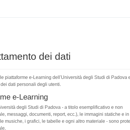
attamento dei dati
elle piattaforme e-Learning dell'Università degli Studi di Padova 
 dei dati personali degli utenti.
forme e-Learning
iversità degli Studi di Padova - a titolo esemplificativo e non
tuale, messaggi, documenti, report, ecc.), le immagini statiche e in
le musiche, i grafici, le tabelle e ogni altro materiale - sono prote
ale.