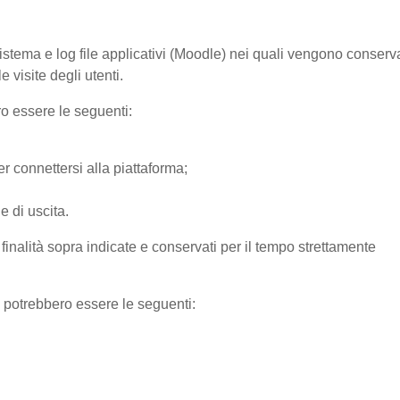
sistema e log file applicativi (Moodle) nei quali vengono conserv
 visite degli utenti.
ro essere le seguenti:
r connettersi alla piattaforma;
e di uscita.
e finalità sopra indicate e conservati per il tempo strettamente
) potrebbero essere le seguenti: