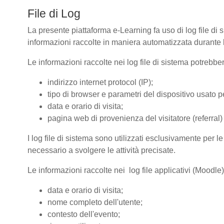
File di Log
La presente piattaforma e-Learning fa uso di log file di 
informazioni raccolte in maniera automatizzata durante le
Le informazioni raccolte nei log file di sistema potrebbe
indirizzo internet protocol (IP);
tipo di browser e parametri del dispositivo usato pe
data e orario di visita;
pagina web di provenienza del visitatore (referral) 
I log file di sistema sono utilizzati esclusivamente per l
necessario a svolgere le attività precisate.
Le informazioni raccolte nei log file applicativi (Moodle
data e orario di visita;
nome completo dell'utente;
contesto dell'evento;