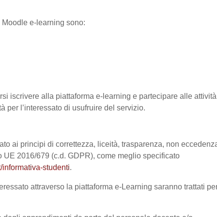
ma Moodle e-learning sono:
si iscrivere alla piattaforma e-learning e partecipare alle attività
à per l’interessato di usufruire del servizio.
ato ai principi di correttezza, liceità, trasparenza, non eccedenz
nto UE 2016/679 (c.d. GDPR), come meglio specificato
/informativa-studenti
.
eressato attraverso la piattaforma e-Learning saranno trattati pe