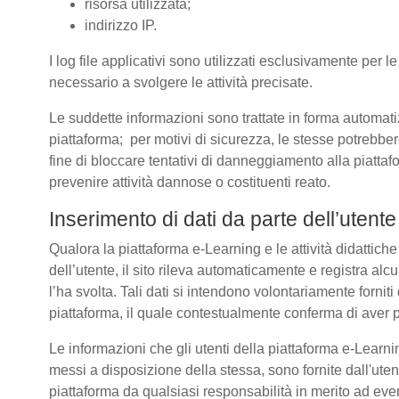
risorsa utilizzata;
indirizzo IP.
I log file applicativi sono utilizzati esclusivamente per l
necessario a svolgere le attività precisate.
Le suddette informazioni sono trattate in forma automatizz
piattaforma; per motivi di sicurezza, le stesse potrebber
fine di bloccare tentativi di danneggiamento alla piatt
prevenire attività dannose o costituenti reato.
Inserimento di dati da parte dell’utente
Qualora la piattaforma e-Learning e le attività didattich
dell’utente, il sito rileva automaticamente e registra alcuni 
l’ha svolta. Tali dati si intendono volontariamente forniti
piattaforma, il quale contestualmente conferma di aver p
Le informazioni che gli utenti della piattaforma e-Learnin
messi a disposizione della stessa, sono fornite dall'u
piattaforma da qualsiasi responsabilità in merito ad even