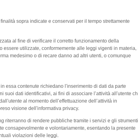
e finalità sopra indicate e conservati per il tempo strettamente
ata al fine di verificare il corretto funzionamento della
o essere utilizzate, conformemente alle leggi vigenti in materia, 
aforma medesimo o di recare danno ad altri utenti, o comunque
e in essa contenute richiedano l'inserimento di dati da parte
suoi dati identificativi, ai fini di associare l’attività all'utente c
 dall'utente al momento dell’effettuazione dell’attività in
reso visione dell'informativa privacy.
g riterranno di rendere pubbliche tramite i servizi e gli strumenti
tente consapevolmente e volontariamente, esentando la presente
tuali violazioni delle leggi.