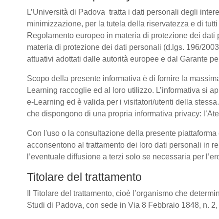
L’Università di Padova tratta i dati personali degli intere
minimizzazione, per la tutela della riservatezza e di tutti
Regolamento europeo in materia di protezione dei dati
materia di protezione dei dati personali (d.lgs. 196/20
attuativi adottati dalle autorità europee e dal Garante pe
Scopo della presente informativa è di fornire la massima
Learning raccoglie ed al loro utilizzo. L’informativa si a
e-Learning ed è valida per i visitatori/utenti della stess
che dispongono di una propria informativa privacy: l’Atene
Con l'uso o la consultazione della presente piattaforma e
acconsentono al trattamento dei loro dati personali in re
l’eventuale diffusione a terzi solo se necessaria per l’e
Titolare del trattamento
Il Titolare del trattamento, cioè l’organismo che determin
Studi di Padova, con sede in Via 8 Febbraio 1848, n. 