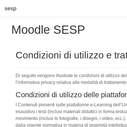
sesp
Vai al contenuto principale
Moodle SESP
Condizioni di utilizzo e tr
Di seguito vengono illustrate le condizioni di utilizzo d
l'informativa privacy relativa alle modalità di trattamento
Condizioni di utilizzo delle piatta
I Contenuti presenti sulle piattaforme e-Learning dell’Un
esaustivo i testi (inclusi materiali didattici in forma tes
movimento (inclusi le fotografie, i disegni, i video, ecc.), 
dalla vigente normativa in materia di proprietà intellettu