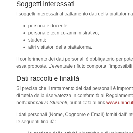
Soggetti interessati
I soggetti interessati al trattamento dati della piattafor
personale docente;
personale tecnico-amministrativo;
studenti;
altri visitatori della piattaforma.
Il conferimento dei dati personali è obbligatorio per poter
essa proposte. L’eventuale rifiuto comporta l’impossibilit
Dati raccolti e finalità
Si precisa che il trattamento dei dati personali è impront
di tutela della riservatezza in conformità al Regolame
nell’
Informativa Studenti
, pubblicata al link
www.unipd.it
I dati personali (Nome, Cognome e Email) forniti dall’int
le seguenti finalità: