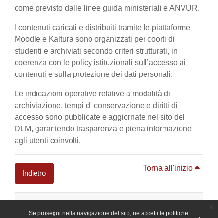
come previsto dalle linee guida ministeriali e ANVUR.
I contenuti caricati e distribuiti tramite le piattaforme
Moodle e Kaltura sono organizzati per coorti di
studenti e archiviati secondo criteri strutturati, in
coerenza con le policy istituzionali sull’accesso ai
contenuti e sulla protezione dei dati personali.
Le indicazioni operative relative a modalità di
archiviazione, tempi di conservazione e diritti di
accesso sono pubblicate e aggiornate nel sito del
DLM, garantendo trasparenza e piena informazione
agli utenti coinvolti.
Torna all'inizio
Indietro
Blocchi
x
Se prosegui nella navigazione del sito, ne accetti le politiche: