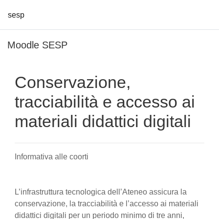
sesp
Vai al contenuto principale
Moodle SESP
Conservazione,
tracciabilità e accesso ai
materiali didattici digitali
Informativa alle coorti
L’infrastruttura tecnologica dell’Ateneo assicura la
conservazione, la tracciabilità e l’accesso ai materiali
didattici digitali per un periodo minimo di tre anni,