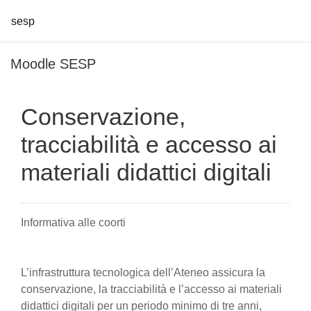
sesp
Vai al contenuto principale
Moodle SESP
Conservazione,
tracciabilità e accesso ai
materiali didattici digitali
Informativa alle coorti
L’infrastruttura tecnologica dell’Ateneo assicura la
conservazione, la tracciabilità e l’accesso ai materiali
didattici digitali per un periodo minimo di tre anni,