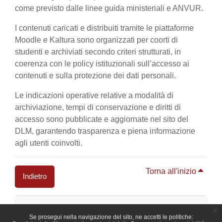
come previsto dalle linee guida ministeriali e ANVUR.
I contenuti caricati e distribuiti tramite le piattaforme
Moodle e Kaltura sono organizzati per coorti di
studenti e archiviati secondo criteri strutturati, in
coerenza con le policy istituzionali sull’accesso ai
contenuti e sulla protezione dei dati personali.
Le indicazioni operative relative a modalità di
archiviazione, tempi di conservazione e diritti di
accesso sono pubblicate e aggiornate nel sito del
DLM, garantendo trasparenza e piena informazione
agli utenti coinvolti.
Torna all'inizio
Indietro
Blocchi
x
Se prosegui nella navigazione del sito, ne accetti le politiche: