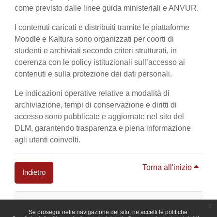
come previsto dalle linee guida ministeriali e ANVUR.
I contenuti caricati e distribuiti tramite le piattaforme
Moodle e Kaltura sono organizzati per coorti di
studenti e archiviati secondo criteri strutturati, in
coerenza con le policy istituzionali sull’accesso ai
contenuti e sulla protezione dei dati personali.
Le indicazioni operative relative a modalità di
archiviazione, tempi di conservazione e diritti di
accesso sono pubblicate e aggiornate nel sito del
DLM, garantendo trasparenza e piena informazione
agli utenti coinvolti.
Torna all'inizio
Indietro
Blocchi
x
Se prosegui nella navigazione del sito, ne accetti le politiche: