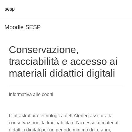
sesp
Vai al contenuto principale
Moodle SESP
Conservazione,
tracciabilità e accesso ai
materiali didattici digitali
Informativa alle coorti
L’infrastruttura tecnologica dell’Ateneo assicura la
conservazione, la tracciabilità e l’accesso ai materiali
didattici digitali per un periodo minimo di tre anni,