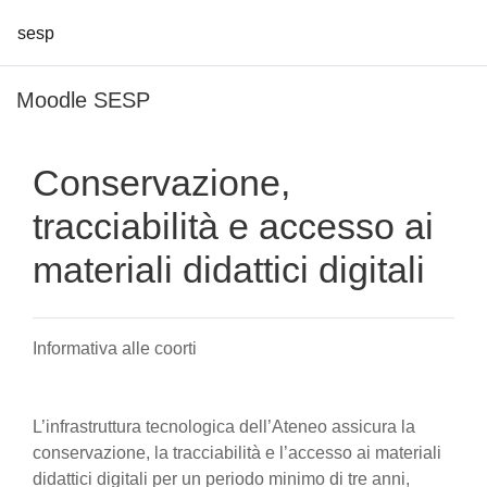
sesp
Vai al contenuto principale
Moodle SESP
Conservazione,
tracciabilità e accesso ai
materiali didattici digitali
Informativa alle coorti
L’infrastruttura tecnologica dell’Ateneo assicura la
conservazione, la tracciabilità e l’accesso ai materiali
didattici digitali per un periodo minimo di tre anni,