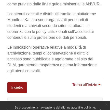
come previsto dalle linee guida ministeriali e ANVUR.
I contenuti caricati e distribuiti tramite le piattaforme
Moodle e Kaltura sono organizzati per coorti di
studenti e archiviati secondo criteri strutturati, in
coerenza con le policy istituzionali sull’accesso ai
contenuti e sulla protezione dei dati personali.
Le indicazioni operative relative a modalità di
archiviazione, tempi di conservazione e diritti di
accesso sono pubblicate e aggiornate nel sito del
DLM, garantendo trasparenza e piena informazione
agli utenti coinvolti.
Torna all'inizio
Indietro
Blocchi
x
Se prosegui nella navigazione del sito, ne accetti le politiche: