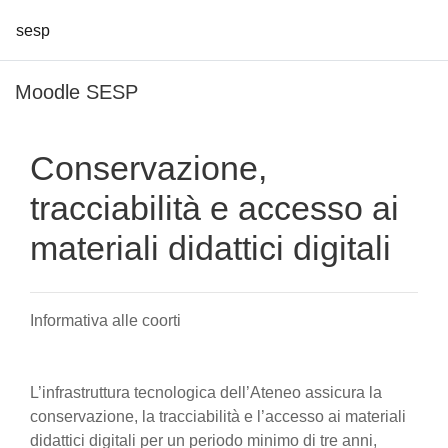
sesp
Vai al contenuto principale
Moodle SESP
Conservazione,
tracciabilità e accesso ai
materiali didattici digitali
Informativa alle coorti
L’infrastruttura tecnologica dell’Ateneo assicura la
conservazione, la tracciabilità e l’accesso ai materiali
didattici digitali per un periodo minimo di tre anni,