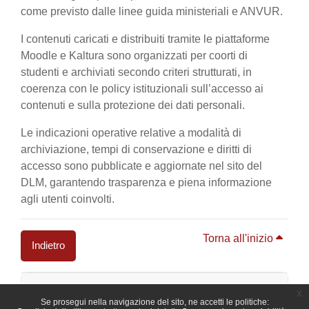
come previsto dalle linee guida ministeriali e ANVUR.
I contenuti caricati e distribuiti tramite le piattaforme
Moodle e Kaltura sono organizzati per coorti di
studenti e archiviati secondo criteri strutturati, in
coerenza con le policy istituzionali sull’accesso ai
contenuti e sulla protezione dei dati personali.
Le indicazioni operative relative a modalità di
archiviazione, tempi di conservazione e diritti di
accesso sono pubblicate e aggiornate nel sito del
DLM, garantendo trasparenza e piena informazione
agli utenti coinvolti.
Torna all'inizio
Indietro
Blocchi
x
Se prosegui nella navigazione del sito, ne accetti le politiche: