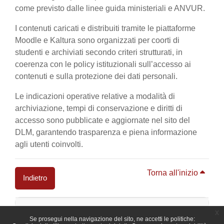
come previsto dalle linee guida ministeriali e ANVUR.
I contenuti caricati e distribuiti tramite le piattaforme
Moodle e Kaltura sono organizzati per coorti di
studenti e archiviati secondo criteri strutturati, in
coerenza con le policy istituzionali sull’accesso ai
contenuti e sulla protezione dei dati personali.
Le indicazioni operative relative a modalità di
archiviazione, tempi di conservazione e diritti di
accesso sono pubblicate e aggiornate nel sito del
DLM, garantendo trasparenza e piena informazione
agli utenti coinvolti.
Torna all'inizio
Indietro
Blocchi
x
Se prosegui nella navigazione del sito, ne accetti le politiche: