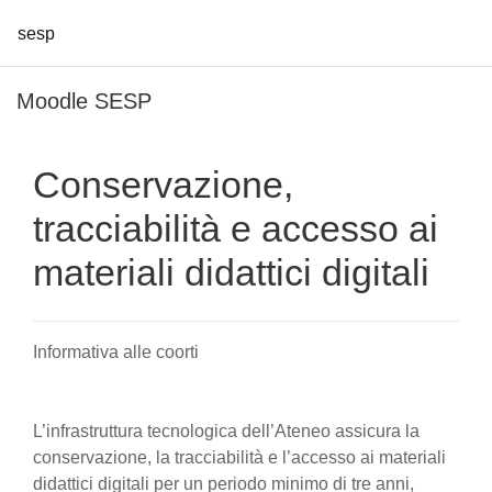
sesp
Vai al contenuto principale
Moodle SESP
Conservazione,
tracciabilità e accesso ai
materiali didattici digitali
Informativa alle coorti
L’infrastruttura tecnologica dell’Ateneo assicura la
conservazione, la tracciabilità e l’accesso ai materiali
didattici digitali per un periodo minimo di tre anni,