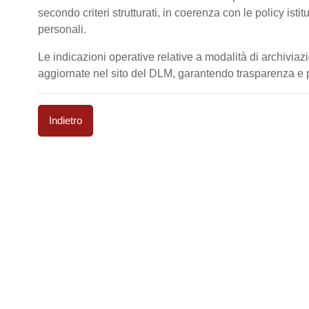
secondo criteri strutturati, in coerenza con le policy isti
personali.
Le indicazioni operative relative a modalità di archiviaz
aggiornate nel sito del DLM, garantendo trasparenza e pi
Indietro