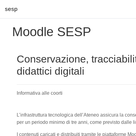
sesp
Vai al contenuto principale
Moodle SESP
Conservazione, tracciabili
didattici digitali
Informativa alle coorti
L’infrastruttura tecnologica dell’Ateneo assicura la conser
per un periodo minimo di tre anni, come previsto dalle 
I contenuti caricati e distribuiti tramite le piattaforme M