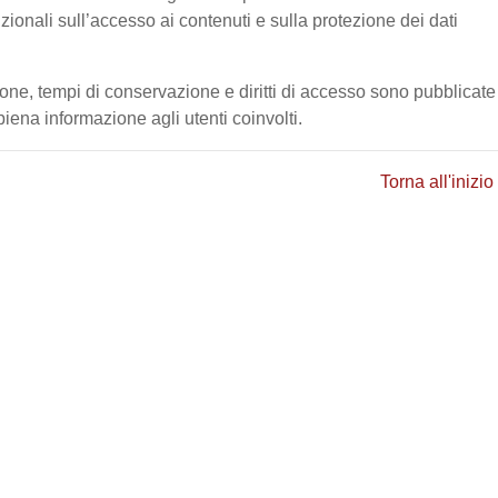
tuzionali sull’accesso ai contenuti e sulla protezione dei dati
ione, tempi di conservazione e diritti di accesso sono pubblicate
ena informazione agli utenti coinvolti.
Torna all'inizio