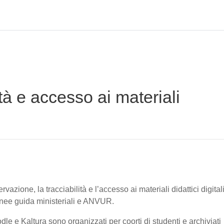
tà e accesso ai materiali
vazione, la tracciabilità e l’accesso ai materiali didattici digital
linee guida ministeriali e ANVUR.
oodle e Kaltura sono organizzati per coorti di studenti e archiviati