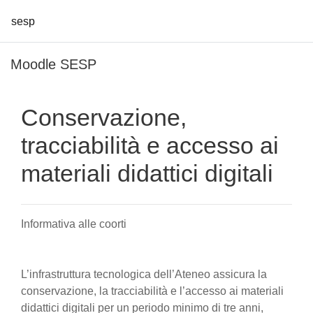
sesp
Vai al contenuto principale
Moodle SESP
Conservazione,
tracciabilità e accesso ai
materiali didattici digitali
Informativa alle coorti
L’infrastruttura tecnologica dell’Ateneo assicura la
conservazione, la tracciabilità e l’accesso ai materiali
didattici digitali per un periodo minimo di tre anni,