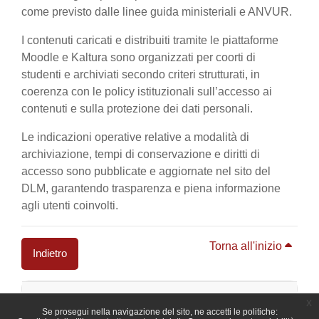
come previsto dalle linee guida ministeriali e ANVUR.
I contenuti caricati e distribuiti tramite le piattaforme
Moodle e Kaltura sono organizzati per coorti di
studenti e archiviati secondo criteri strutturati, in
coerenza con le policy istituzionali sull’accesso ai
contenuti e sulla protezione dei dati personali.
Le indicazioni operative relative a modalità di
archiviazione, tempi di conservazione e diritti di
accesso sono pubblicate e aggiornate nel sito del
DLM, garantendo trasparenza e piena informazione
agli utenti coinvolti.
Torna all'inizio
Indietro
Blocchi
x
Se prosegui nella navigazione del sito, ne accetti le politiche: