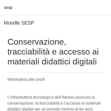
sesp
Vai al contenuto principale
Moodle SESP
Conservazione,
tracciabilità e accesso ai
materiali didattici digitali
Informativa alle coorti
L’infrastruttura tecnologica dell’Ateneo assicura la
conservazione, la tracciabilità e l’accesso ai materiali
didattici digitali per un periodo minimo di tre anni,