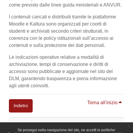
come previsto dalle linee guida ministeriali e ANVUR.
I contenuti caricati e distribuiti tramite le piattaforme
Moodle e Kaltura sono organizzati per coorti di
studenti e archiviati secondo criteri strutturati, in
coerenza con le policy istituzionali sull’accesso ai
contenuti e sulla protezione dei dati personali.
Le indicazioni operative relative a modalità di
archiviazione, tempi di conservazione e diritti di
accesso sono pubblicate e aggiornate nel sito del
DLM, garantendo trasparenza e piena informazione
agli utenti coinvolti.
Torna all'inizio
Indietro
Blocchi
x
Se prosegui nella navigazione del sito, ne accetti le politiche: