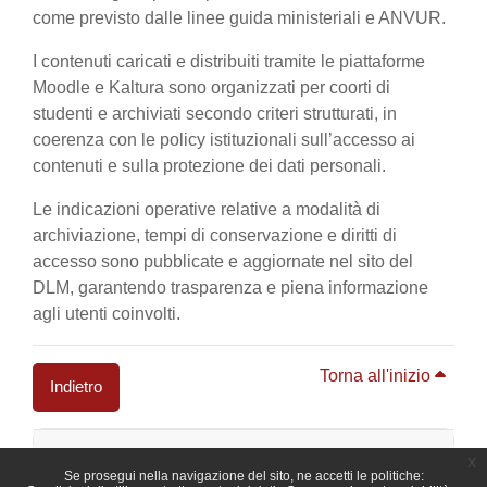
come previsto dalle linee guida ministeriali e ANVUR.
I contenuti caricati e distribuiti tramite le piattaforme
Moodle e Kaltura sono organizzati per coorti di
studenti e archiviati secondo criteri strutturati, in
coerenza con le policy istituzionali sull’accesso ai
contenuti e sulla protezione dei dati personali.
Le indicazioni operative relative a modalità di
archiviazione, tempi di conservazione e diritti di
accesso sono pubblicate e aggiornate nel sito del
DLM, garantendo trasparenza e piena informazione
agli utenti coinvolti.
Torna all'inizio
Indietro
Blocchi
x
Se prosegui nella navigazione del sito, ne accetti le politiche: