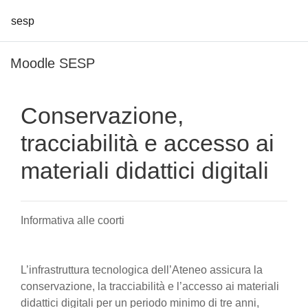
sesp
Vai al contenuto principale
Moodle SESP
Conservazione,
tracciabilità e accesso ai
materiali didattici digitali
Informativa alle coorti
L’infrastruttura tecnologica dell’Ateneo assicura la
conservazione, la tracciabilità e l’accesso ai materiali
didattici digitali per un periodo minimo di tre anni,