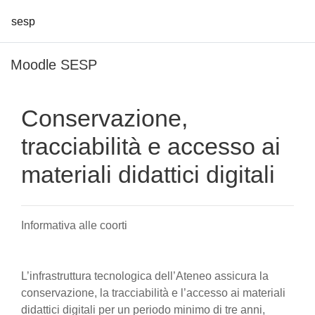
sesp
Vai al contenuto principale
Moodle SESP
Conservazione,
tracciabilità e accesso ai
materiali didattici digitali
Informativa alle coorti
L’infrastruttura tecnologica dell’Ateneo assicura la
conservazione, la tracciabilità e l’accesso ai materiali
didattici digitali per un periodo minimo di tre anni,