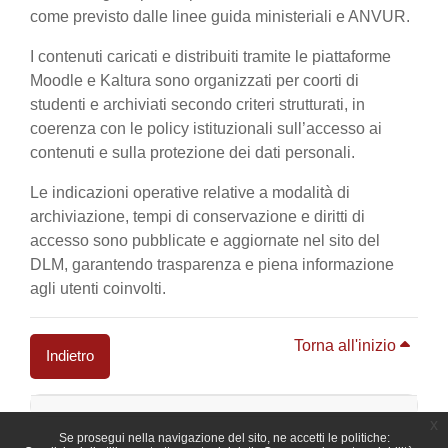
come previsto dalle linee guida ministeriali e ANVUR.
I contenuti caricati e distribuiti tramite le piattaforme
Moodle e Kaltura sono organizzati per coorti di
studenti e archiviati secondo criteri strutturati, in
coerenza con le policy istituzionali sull’accesso ai
contenuti e sulla protezione dei dati personali.
Le indicazioni operative relative a modalità di
archiviazione, tempi di conservazione e diritti di
accesso sono pubblicate e aggiornate nel sito del
DLM, garantendo trasparenza e piena informazione
agli utenti coinvolti.
Torna all'inizio
Indietro
Blocchi
x
Se prosegui nella navigazione del sito, ne accetti le politiche: