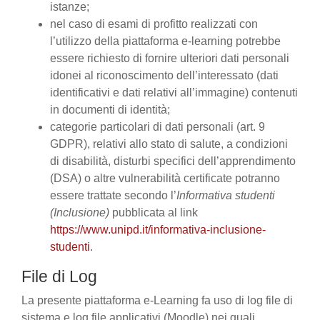
istanze;
nel caso di esami di profitto realizzati con
l’utilizzo della piattaforma e-learning potrebbe
essere richiesto di fornire ulteriori dati personali
idonei al riconoscimento dell’interessato (dati
identificativi e dati relativi all’immagine) contenuti
in documenti di identità;
categorie particolari di dati personali (art. 9
GDPR), relativi allo stato di salute, a condizioni
di disabilità, disturbi specifici dell’apprendimento
(DSA) o altre vulnerabilità certificate potranno
essere trattate secondo l’
Informativa studenti
(Inclusione)
pubblicata al link
https://www.unipd.it/informativa-inclusione-
studenti
.
File di Log
La presente piattaforma e-Learning fa uso di log file di
sistema e log file applicativi (Moodle) nei quali