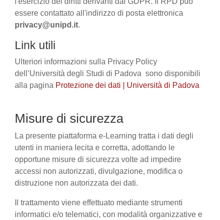
l'esercizio dei diritti derivanti dal GDPR. Il RPD può
essere contattato all'indirizzo di posta elettronica
privacy@unipd.it
.
Link utili
Ulteriori informazioni sulla Privacy Policy
dell’Università degli Studi di Padova sono disponibili
alla pagina
Protezione dei dati | Università di Padova
Misure di sicurezza
La presente piattaforma e-Learning tratta i dati degli
utenti in maniera lecita e corretta, adottando le
opportune misure di sicurezza volte ad impedire
accessi non autorizzati, divulgazione, modifica o
distruzione non autorizzata dei dati.
Il trattamento viene effettuato mediante strumenti
informatici e/o telematici, con modalità organizzative e