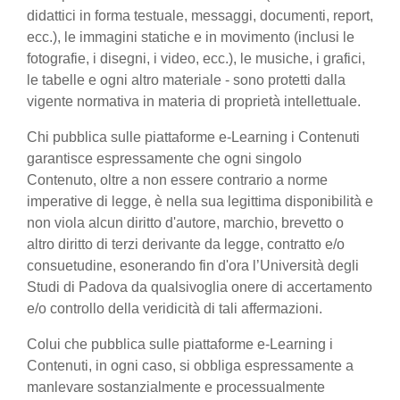
didattici in forma testuale, messaggi, documenti, report,
ecc.), le immagini statiche e in movimento (inclusi le
fotografie, i disegni, i video, ecc.), le musiche, i grafici,
le tabelle e ogni altro materiale - sono protetti dalla
vigente normativa in materia di proprietà intellettuale.
Chi pubblica sulle piattaforme e-Learning i Contenuti
garantisce espressamente che ogni singolo
Contenuto, oltre a non essere contrario a norme
imperative di legge, è nella sua legittima disponibilità e
non viola alcun diritto d'autore, marchio, brevetto o
altro diritto di terzi derivante da legge, contratto e/o
consuetudine, esonerando fin d'ora l’Università degli
Studi di Padova da qualsivoglia onere di accertamento
e/o controllo della veridicità di tali affermazioni.
Colui che pubblica sulle piattaforme e-Learning i
Contenuti, in ogni caso, si obbliga espressamente a
manlevare sostanzialmente e processualmente