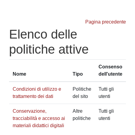
Vai al contenuto principale
Pagina precedente
Elenco delle
politiche attive
Consenso
Nome
Tipo
dell'utente
Condizioni di utilizzo e
Politiche
Tutti gli
trattamento dei dati
del sito
utenti
Conservazione,
Altre
Tutti gli
tracciabilità e accesso ai
politiche
utenti
materiali didattici digitali