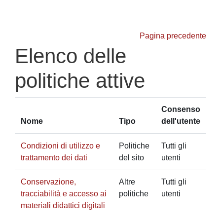
Vai al contenuto principale
Pagina precedente
Elenco delle
politiche attive
Consenso
Nome
Tipo
dell'utente
Condizioni di utilizzo e
Politiche
Tutti gli
trattamento dei dati
del sito
utenti
Conservazione,
Altre
Tutti gli
tracciabilità e accesso ai
politiche
utenti
materiali didattici digitali