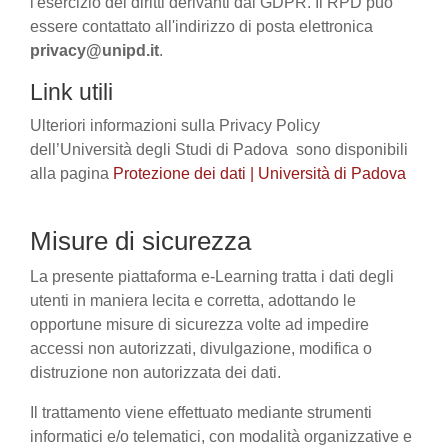
l'esercizio dei diritti derivanti dal GDPR. Il RPD può
essere contattato all'indirizzo di posta elettronica
privacy@unipd.it
.
Link utili
Ulteriori informazioni sulla Privacy Policy
dell’Università degli Studi di Padova sono disponibili
alla pagina
Protezione dei dati | Università di Padova
Misure di sicurezza
La presente piattaforma e-Learning tratta i dati degli
utenti in maniera lecita e corretta, adottando le
opportune misure di sicurezza volte ad impedire
accessi non autorizzati, divulgazione, modifica o
distruzione non autorizzata dei dati.
Il trattamento viene effettuato mediante strumenti
informatici e/o telematici, con modalità organizzative e