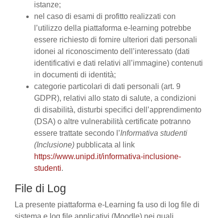
istanze;
nel caso di esami di profitto realizzati con
l’utilizzo della piattaforma e-learning potrebbe
essere richiesto di fornire ulteriori dati personali
idonei al riconoscimento dell’interessato (dati
identificativi e dati relativi all’immagine) contenuti
in documenti di identità;
categorie particolari di dati personali (art. 9
GDPR), relativi allo stato di salute, a condizioni
di disabilità, disturbi specifici dell’apprendimento
(DSA) o altre vulnerabilità certificate potranno
essere trattate secondo l’
Informativa studenti
(Inclusione)
pubblicata al link
https://www.unipd.it/informativa-inclusione-
studenti
.
File di Log
La presente piattaforma e-Learning fa uso di log file di
sistema e log file applicativi (Moodle) nei quali