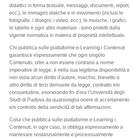
didattici in forma testuale, messaggi, documenti, report,
ecc.), le immagini statiche e in movimento (inclusi le
fotografie, i disegni, i video, ecc.), le musiche, i grafici,
le tabelle e ogni altro materiale - sono protetti dalla
vigente normativa in materia di proprietà intellettuale.
Chi pubblica sulle piattaforme e-Learning i Contenuti
garantisce espressamente che ogni singolo
Contenuto, oltre a non essere contrario a norme
imperative di legge, è nella sua legittima disponibilità e
non viola alcun diritto d'autore, marchio, brevetto o
altro diritto di terzi derivante da legge, contratto e/o
consuetudine, esonerando fin d'ora l’Università degli
Studi di Padova da qualsivoglia onere di accertamento
e/o controllo della veridicità di tali affermazioni.
Colui che pubblica sulle piattaforme e-Learning i
Contenuti, in ogni caso, si obbliga espressamente a
manlevare sostanzialmente e processualmente