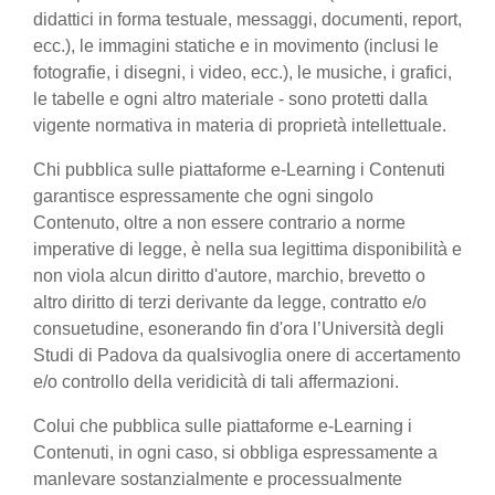
didattici in forma testuale, messaggi, documenti, report,
ecc.), le immagini statiche e in movimento (inclusi le
fotografie, i disegni, i video, ecc.), le musiche, i grafici,
le tabelle e ogni altro materiale - sono protetti dalla
vigente normativa in materia di proprietà intellettuale.
Chi pubblica sulle piattaforme e-Learning i Contenuti
garantisce espressamente che ogni singolo
Contenuto, oltre a non essere contrario a norme
imperative di legge, è nella sua legittima disponibilità e
non viola alcun diritto d'autore, marchio, brevetto o
altro diritto di terzi derivante da legge, contratto e/o
consuetudine, esonerando fin d'ora l’Università degli
Studi di Padova da qualsivoglia onere di accertamento
e/o controllo della veridicità di tali affermazioni.
Colui che pubblica sulle piattaforme e-Learning i
Contenuti, in ogni caso, si obbliga espressamente a
manlevare sostanzialmente e processualmente