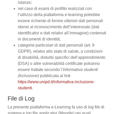
istanze;
nel caso di esami di profitto realizzati con
l’utilizzo della piattaforma e-learning potrebbe
essere richiesto di fornire ulteriori dati personali
idonei al riconoscimento dell’interessato (dati
identificativi e dati relativi all’immagine) contenuti
in documenti di identità;
categorie particolari di dati personali (art. 9
GDPR), relativi allo stato di salute, a condizioni
di disabilità, disturbi specifici dell’apprendimento
(DSA) o altre vulnerabilità certificate potranno
essere trattate secondo l’
Informativa studenti
(Inclusione)
pubblicata al link
https://www.unipd.it/informativa-inclusione-
studenti
.
File di Log
La presente piattaforma e-Learning fa uso di log file di
sistema e log file applicativi (Moodle) nei quali