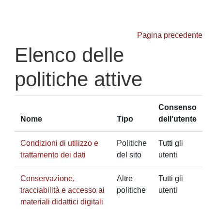
Vai al contenuto principale
Pagina precedente
Elenco delle
politiche attive
Consenso
Nome
Tipo
dell'utente
Condizioni di utilizzo e
Politiche
Tutti gli
trattamento dei dati
del sito
utenti
Conservazione,
Altre
Tutti gli
tracciabilità e accesso ai
politiche
utenti
materiali didattici digitali