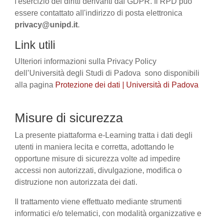
l'esercizio dei diritti derivanti dal GDPR. Il RPD può
essere contattato all'indirizzo di posta elettronica
privacy@unipd.it
.
Link utili
Ulteriori informazioni sulla Privacy Policy
dell’Università degli Studi di Padova sono disponibili
alla pagina
Protezione dei dati | Università di Padova
Misure di sicurezza
La presente piattaforma e-Learning tratta i dati degli
utenti in maniera lecita e corretta, adottando le
opportune misure di sicurezza volte ad impedire
accessi non autorizzati, divulgazione, modifica o
distruzione non autorizzata dei dati.
Il trattamento viene effettuato mediante strumenti
informatici e/o telematici, con modalità organizzative e