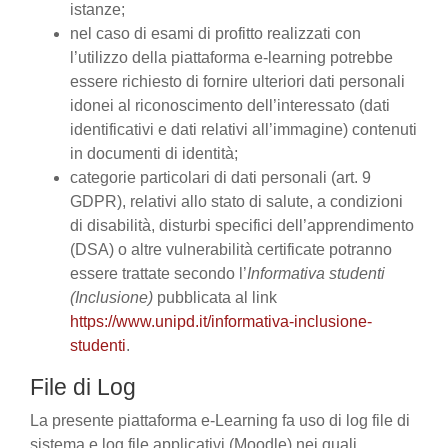
istanze;
nel caso di esami di profitto realizzati con
l’utilizzo della piattaforma e-learning potrebbe
essere richiesto di fornire ulteriori dati personali
idonei al riconoscimento dell’interessato (dati
identificativi e dati relativi all’immagine) contenuti
in documenti di identità;
categorie particolari di dati personali (art. 9
GDPR), relativi allo stato di salute, a condizioni
di disabilità, disturbi specifici dell’apprendimento
(DSA) o altre vulnerabilità certificate potranno
essere trattate secondo l’
Informativa studenti
(Inclusione)
pubblicata al link
https://www.unipd.it/informativa-inclusione-
studenti
.
File di Log
La presente piattaforma e-Learning fa uso di log file di
sistema e log file applicativi (Moodle) nei quali