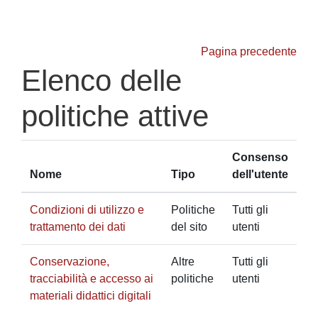
Vai al contenuto principale
Pagina precedente
Elenco delle
politiche attive
Consenso
Nome
Tipo
dell'utente
Condizioni di utilizzo e
Politiche
Tutti gli
trattamento dei dati
del sito
utenti
Conservazione,
Altre
Tutti gli
tracciabilità e accesso ai
politiche
utenti
materiali didattici digitali