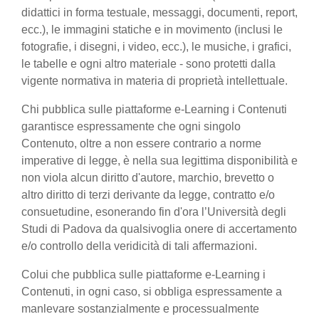
didattici in forma testuale, messaggi, documenti, report,
ecc.), le immagini statiche e in movimento (inclusi le
fotografie, i disegni, i video, ecc.), le musiche, i grafici,
le tabelle e ogni altro materiale - sono protetti dalla
vigente normativa in materia di proprietà intellettuale.
Chi pubblica sulle piattaforme e-Learning i Contenuti
garantisce espressamente che ogni singolo
Contenuto, oltre a non essere contrario a norme
imperative di legge, è nella sua legittima disponibilità e
non viola alcun diritto d'autore, marchio, brevetto o
altro diritto di terzi derivante da legge, contratto e/o
consuetudine, esonerando fin d'ora l’Università degli
Studi di Padova da qualsivoglia onere di accertamento
e/o controllo della veridicità di tali affermazioni.
Colui che pubblica sulle piattaforme e-Learning i
Contenuti, in ogni caso, si obbliga espressamente a
manlevare sostanzialmente e processualmente