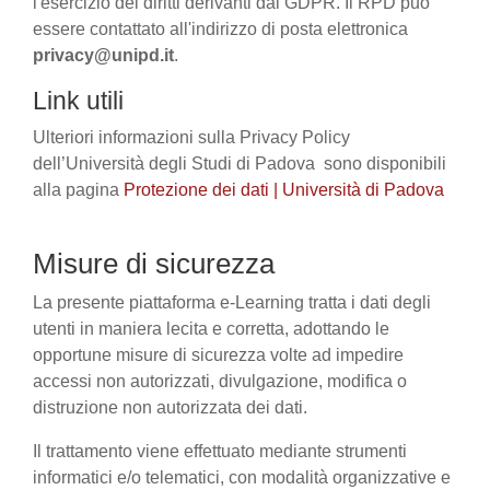
l'esercizio dei diritti derivanti dal GDPR. Il RPD può
essere contattato all'indirizzo di posta elettronica
privacy@unipd.it
.
Link utili
Ulteriori informazioni sulla Privacy Policy
dell’Università degli Studi di Padova sono disponibili
alla pagina
Protezione dei dati | Università di Padova
Misure di sicurezza
La presente piattaforma e-Learning tratta i dati degli
utenti in maniera lecita e corretta, adottando le
opportune misure di sicurezza volte ad impedire
accessi non autorizzati, divulgazione, modifica o
distruzione non autorizzata dei dati.
Il trattamento viene effettuato mediante strumenti
informatici e/o telematici, con modalità organizzative e