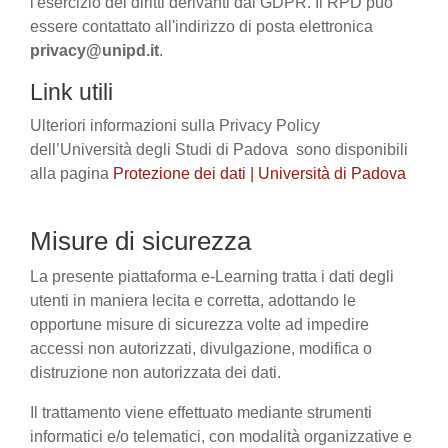
l'esercizio dei diritti derivanti dal GDPR. Il RPD può
essere contattato all'indirizzo di posta elettronica
privacy@unipd.it
.
Link utili
Ulteriori informazioni sulla Privacy Policy
dell’Università degli Studi di Padova sono disponibili
alla pagina
Protezione dei dati | Università di Padova
Misure di sicurezza
La presente piattaforma e-Learning tratta i dati degli
utenti in maniera lecita e corretta, adottando le
opportune misure di sicurezza volte ad impedire
accessi non autorizzati, divulgazione, modifica o
distruzione non autorizzata dei dati.
Il trattamento viene effettuato mediante strumenti
informatici e/o telematici, con modalità organizzative e