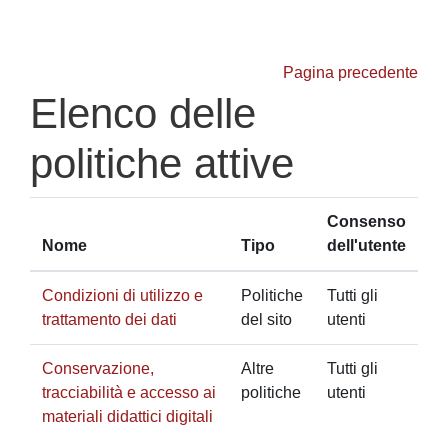
Vai al contenuto principale
Pagina precedente
Elenco delle
politiche attive
Consenso
Nome
Tipo
dell'utente
Condizioni di utilizzo e
Politiche
Tutti gli
trattamento dei dati
del sito
utenti
Conservazione,
Altre
Tutti gli
tracciabilità e accesso ai
politiche
utenti
materiali didattici digitali