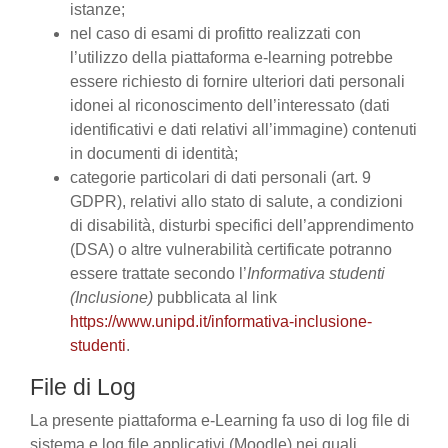
istanze;
nel caso di esami di profitto realizzati con
l’utilizzo della piattaforma e-learning potrebbe
essere richiesto di fornire ulteriori dati personali
idonei al riconoscimento dell’interessato (dati
identificativi e dati relativi all’immagine) contenuti
in documenti di identità;
categorie particolari di dati personali (art. 9
GDPR), relativi allo stato di salute, a condizioni
di disabilità, disturbi specifici dell’apprendimento
(DSA) o altre vulnerabilità certificate potranno
essere trattate secondo l’
Informativa studenti
(Inclusione)
pubblicata al link
https://www.unipd.it/informativa-inclusione-
studenti
.
File di Log
La presente piattaforma e-Learning fa uso di log file di
sistema e log file applicativi (Moodle) nei quali