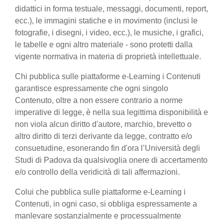
didattici in forma testuale, messaggi, documenti, report,
ecc.), le immagini statiche e in movimento (inclusi le
fotografie, i disegni, i video, ecc.), le musiche, i grafici,
le tabelle e ogni altro materiale - sono protetti dalla
vigente normativa in materia di proprietà intellettuale.
Chi pubblica sulle piattaforme e-Learning i Contenuti
garantisce espressamente che ogni singolo
Contenuto, oltre a non essere contrario a norme
imperative di legge, è nella sua legittima disponibilità e
non viola alcun diritto d'autore, marchio, brevetto o
altro diritto di terzi derivante da legge, contratto e/o
consuetudine, esonerando fin d'ora l’Università degli
Studi di Padova da qualsivoglia onere di accertamento
e/o controllo della veridicità di tali affermazioni.
Colui che pubblica sulle piattaforme e-Learning i
Contenuti, in ogni caso, si obbliga espressamente a
manlevare sostanzialmente e processualmente