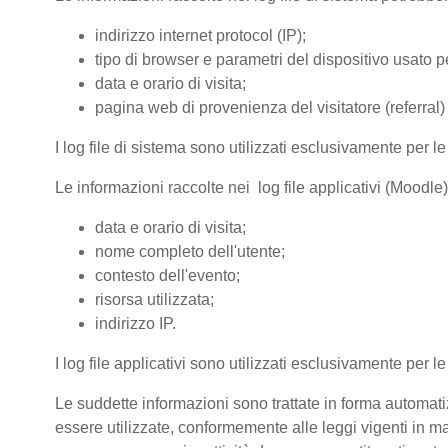
indirizzo internet protocol (IP);
tipo di browser e parametri del dispositivo usato pe
data e orario di visita;
pagina web di provenienza del visitatore (referral) 
I log file di sistema sono utilizzati esclusivamente per l
Le informazioni raccolte nei log file applicativi (Moodle
data e orario di visita;
nome completo dell'utente;
contesto dell'evento;
risorsa utilizzata;
indirizzo IP.
I log file applicativi sono utilizzati esclusivamente per l
Le suddette informazioni sono trattate in forma automatiz
essere utilizzate, conformemente alle leggi vigenti in ma