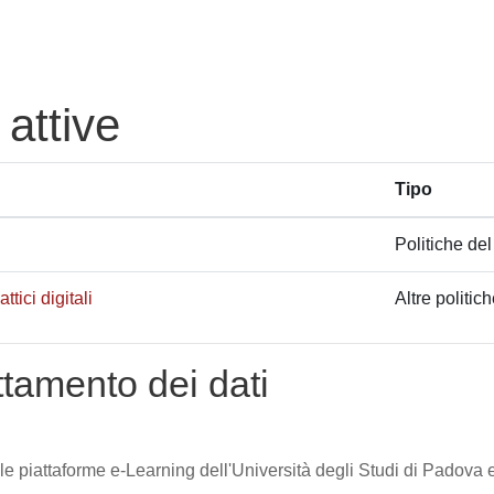
 attive
Tipo
Politiche del
tici digitali
Altre politic
attamento dei dati
lle piattaforme e-Learning dell'Università degli Studi di Padova e 