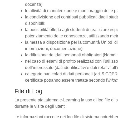
docenza);
le attività di manutenzione e monitoraggio delle pia
la condivisione dei contributi pubblicati dagli stude
disponibili;
la possibilità offerta agli studenti di realizzare es
potenziamento delle conoscenze, utilizzando metodo
la messa a disposizione per la comunità Unipd di s
informazioni, documentazione);
la diffusione dei dati personali obbligatori (Nome, 
nel caso di esami di profitto realizzati con l’utiliz
dell’interessato (dati identificativi e dati relativi 
categorie particolari di dati personali (art. 9 GDPR)
certificate potranno essere trattate secondo l’
Infor
File di Log
La presente piattaforma e-Learning fa uso di log file di
durante le visite degli utenti.
Le informazioni raccolte nei log file di sistema potrebbe