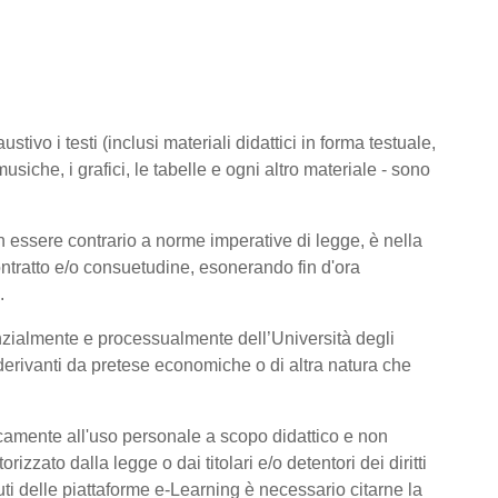
tivo i testi (inclusi materiali didattici in forma testuale,
usiche, i grafici, le tabelle e ogni altro materiale - sono
 essere contrario a norme imperative di legge, è nella
 contratto e/o consuetudine, esonerando fin d'ora
.
nzialmente e processualmente dell’Università degli
derivanti da pretese economiche o di altra natura che
icamente all'uso personale a scopo didattico e non
zato dalla legge o dai titolari e/o detentori dei diritti
ti delle piattaforme e-Learning è necessario citarne la