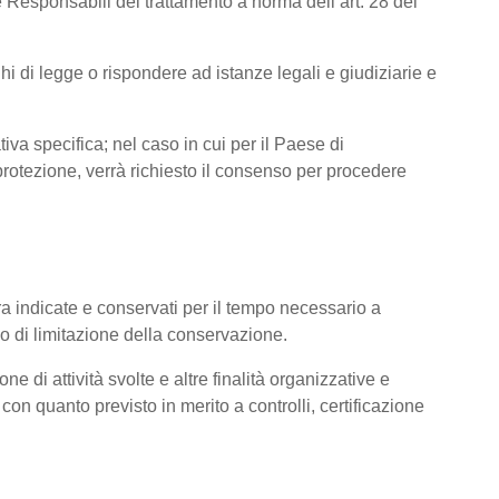
 Responsabili del trattamento a norma dell’art. 28 del
hi di legge o rispondere ad istanze legali e giudiziarie e
tiva specifica; nel caso in cui per il Paese di
otezione, verrà richiesto il consenso per procedere
pra indicate e conservati per il tempo necessario a
pio di limitazione della conservazione.
ne di attività svolte e altre finalità organizzative e
con quanto previsto in merito a controlli, certificazione