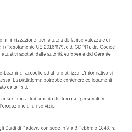
a e minimizzazione, per la tutela della riservatezza e di
rsonali (Regolamento UE 2016/679, c.d. GDPR), dal Codice
attuativi adottati dalle autorità europee e dal Garante
Learning raccoglie ed al loro utilizzo. L’informativa si
a stessa. La piattaforma potrebbe contenere collegamenti
o da tali siti.
consentono al trattamento dei loro dati personali in
 l’erogazione di un servizio.
degli Studi di Padova, con sede in Via 8 Febbraio 1848, n.