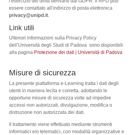
l'esercizio dei diritti derivanti dal GDPR. Il RPD può
essere contattato all'indirizzo di posta elettronica
privacy@unipd.it
.
Link utili
Ulteriori informazioni sulla Privacy Policy
dell’Università degli Studi di Padova sono disponibili
alla pagina
Protezione dei dati | Università di Padova
Misure di sicurezza
La presente piattaforma e-Learning tratta i dati degli
utenti in maniera lecita e corretta, adottando le
opportune misure di sicurezza volte ad impedire
accessi non autorizzati, divulgazione, modifica o
distruzione non autorizzata dei dati.
Il trattamento viene effettuato mediante strumenti
informatici e/o telematici, con modalità organizzative e