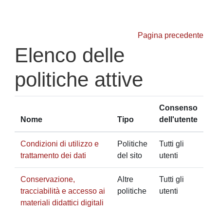
Vai al contenuto principale
Pagina precedente
Elenco delle
politiche attive
Consenso
Nome
Tipo
dell'utente
Condizioni di utilizzo e
Politiche
Tutti gli
trattamento dei dati
del sito
utenti
Conservazione,
Altre
Tutti gli
tracciabilità e accesso ai
politiche
utenti
materiali didattici digitali