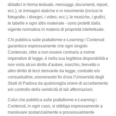
didattici in forma testuale, messaggi, documenti, report,
ecc.), le immagini statiche e in movimento (inclusi le
fotografie, i disegni, i video, ecc.), le musiche, i grafici,
le tabelle e ogni altro materiale - sono protetti dalla
vigente normativa in materia di proprietà intellettuale.
Chi pubblica sulle piattaforme e-Learning i Contenuti
garantisce espressamente che ogni singolo
Contenuto, oltre a non essere contrario a norme
imperative di legge, è nella sua legittima disponibilità e
non viola alcun diritto d'autore, marchio, brevetto o
altro diritto di terzi derivante da legge, contratto e/o
consuetudine, esonerando fin d'ora l’Università degli
Studi di Padova da qualsivoglia onere di accertamento
e/o controllo della veridicità di tali affermazioni.
Colui che pubblica sulle piattaforme e-Learning i
Contenuti, in ogni caso, si obbliga espressamente a
manlevare sostanzialmente e processualmente