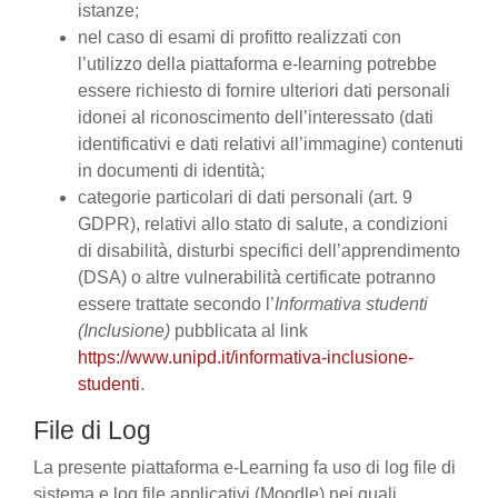
istanze;
nel caso di esami di profitto realizzati con
l’utilizzo della piattaforma e-learning potrebbe
essere richiesto di fornire ulteriori dati personali
idonei al riconoscimento dell’interessato (dati
identificativi e dati relativi all’immagine) contenuti
in documenti di identità;
categorie particolari di dati personali (art. 9
GDPR), relativi allo stato di salute, a condizioni
di disabilità, disturbi specifici dell’apprendimento
(DSA) o altre vulnerabilità certificate potranno
essere trattate secondo l’
Informativa studenti
(Inclusione)
pubblicata al link
https://www.unipd.it/informativa-inclusione-
studenti
.
File di Log
La presente piattaforma e-Learning fa uso di log file di
sistema e log file applicativi (Moodle) nei quali