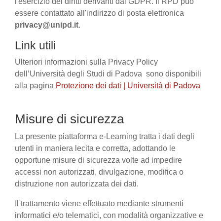
l'esercizio dei diritti derivanti dal GDPR. Il RPD può
essere contattato all'indirizzo di posta elettronica
privacy@unipd.it
.
Link utili
Ulteriori informazioni sulla Privacy Policy
dell’Università degli Studi di Padova sono disponibili
alla pagina
Protezione dei dati | Università di Padova
Misure di sicurezza
La presente piattaforma e-Learning tratta i dati degli
utenti in maniera lecita e corretta, adottando le
opportune misure di sicurezza volte ad impedire
accessi non autorizzati, divulgazione, modifica o
distruzione non autorizzata dei dati.
Il trattamento viene effettuato mediante strumenti
informatici e/o telematici, con modalità organizzative e