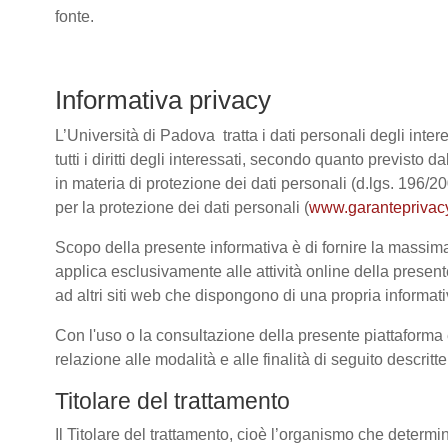
fonte.
Informativa privacy
L’Università di Padova tratta i dati personali degli intere
tutti i diritti degli interessati, secondo quanto previ
in materia di protezione dei dati personali (d.lgs. 196/
per la protezione dei dati personali (
www.garanteprivacy
Scopo della presente informativa è di fornire la massima 
applica esclusivamente alle attività online della present
ad altri siti web che dispongono di una propria informativ
Con l'uso o la consultazione della presente piattaforma e
relazione alle modalità e alle finalità di seguito descrit
Titolare del trattamento
Il Titolare del trattamento, cioè l’organismo che determi