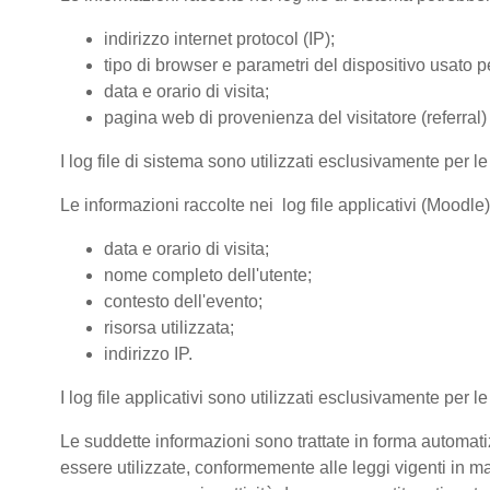
indirizzo internet protocol (IP);
tipo di browser e parametri del dispositivo usato pe
data e orario di visita;
pagina web di provenienza del visitatore (referral) 
I log file di sistema sono utilizzati esclusivamente per l
Le informazioni raccolte nei log file applicativi (Moodle
data e orario di visita;
nome completo dell'utente;
contesto dell'evento;
risorsa utilizzata;
indirizzo IP.
I log file applicativi sono utilizzati esclusivamente per l
Le suddette informazioni sono trattate in forma automatiz
essere utilizzate, conformemente alle leggi vigenti in ma