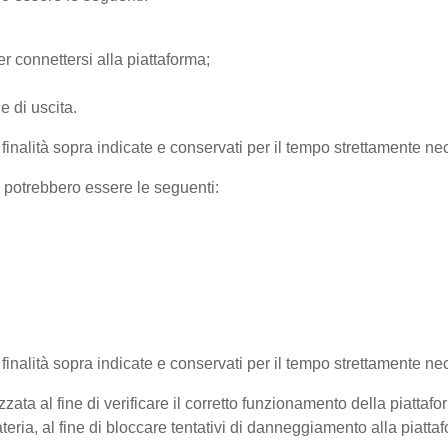
r connettersi alla piattaforma;
e di uscita.
e finalità sopra indicate e conservati per il tempo strettamente nec
) potrebbero essere le seguenti:
e finalità sopra indicate e conservati per il tempo strettamente ne
zata al fine di verificare il corretto funzionamento della piattaf
teria, al fine di bloccare tentativi di danneggiamento alla piatt