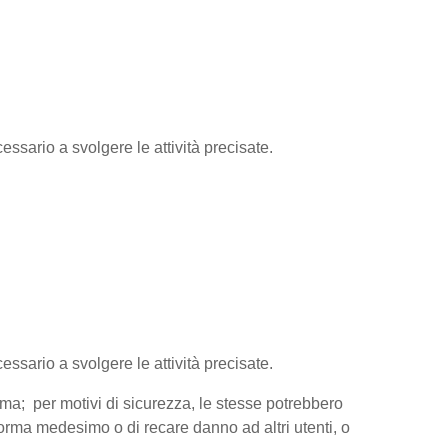
essario a svolgere le attività precisate.
cessario a svolgere le attività precisate.
orma; per motivi di sicurezza, le stesse potrebbero
aforma medesimo o di recare danno ad altri utenti, o