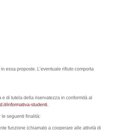
tà in essa proposte. L’eventuale rifiuto comporta
 e di tutela della riservatezza in conformità al
it/informativa-studenti
.
le seguenti finalità:
nte funzione (chiamato a cooperare alle attività di