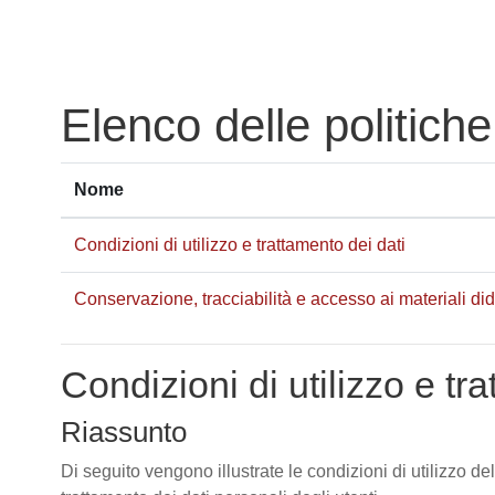
Vai al contenuto principale
Elenco delle politiche
Nome
Condizioni di utilizzo e trattamento dei dati
Conservazione, tracciabilità e accesso ai materiali didat
Condizioni di utilizzo e tr
Riassunto
Di seguito vengono illustrate le condizioni di utilizzo de