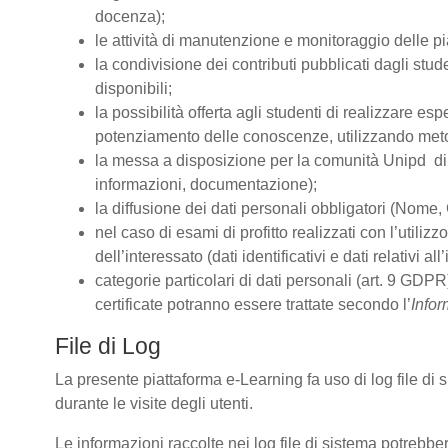
docenza);
le attività di manutenzione e monitoraggio delle pia
la condivisione dei contributi pubblicati dagli stude
disponibili;
la possibilità offerta agli studenti di realizzare es
potenziamento delle conoscenze, utilizzando metodo
la messa a disposizione per la comunità Unipd di s
informazioni, documentazione);
la diffusione dei dati personali obbligatori (Nome, 
nel caso di esami di profitto realizzati con l’utiliz
dell’interessato (dati identificativi e dati relativi 
categorie particolari di dati personali (art. 9 GDPR)
certificate potranno essere trattate secondo l’
Infor
File di Log
La presente piattaforma e-Learning fa uso di log file di
durante le visite degli utenti.
Le informazioni raccolte nei log file di sistema potrebbe