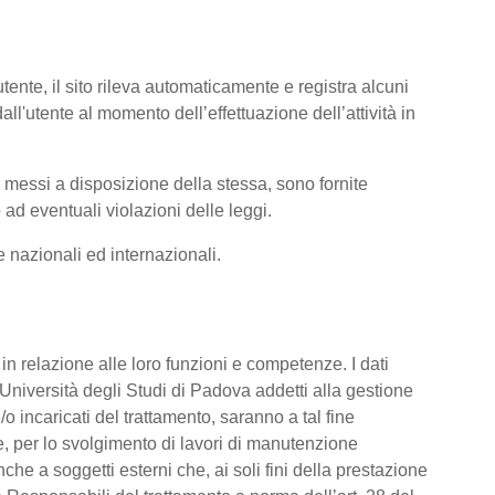
tente, il sito rileva automaticamente e registra alcuni
i dall'utente al momento dell’effettuazione dell’attività in
ti messi a disposizione della stessa, sono fornite
ad eventuali violazioni delle leggi.
me nazionali ed internazionali.
o, in relazione alle loro funzioni e competenze. I dati
’Università degli Studi di Padova addetti alla gestione
/o incaricati del trattamento, saranno a tal fine
are, per lo svolgimento di lavori di manutenzione
he a soggetti esterni che, ai soli fini della prestazione