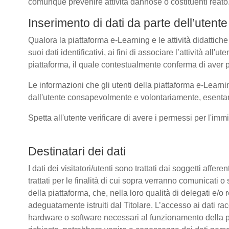
comunque prevenire attività dannose o costituenti reato
Inserimento di dati da parte dell’utente
Qualora la piattaforma e-Learning e le attività didattiche
suoi dati identificativi, ai fini di associare l’attività all
piattaforma, il quale contestualmente conferma di aver p
Le informazioni che gli utenti della piattaforma e-Learni
dall'utente consapevolmente e volontariamente, esentando
Spetta all'utente verificare di avere i permessi per l'immi
Destinatari dei dati
I dati dei visitatori/utenti sono trattati dai soggetti affer
trattati per le finalità di cui sopra verranno comunicati
della piattaforma, che, nella loro qualità di delegati e/o 
adeguatamente istruiti dal Titolare. L’accesso ai dati rac
hardware o software necessari al funzionamento della pia