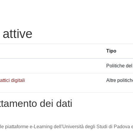
 attive
Tipo
Politiche del
tici digitali
Altre politic
attamento dei dati
lle piattaforme e-Learning dell'Università degli Studi di Padova e 