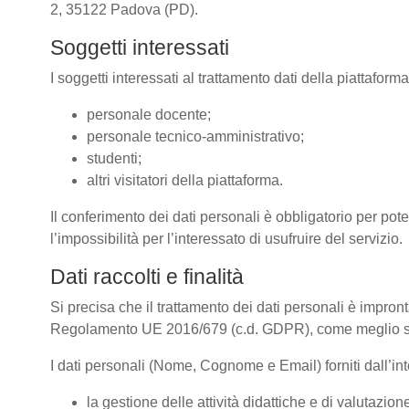
2, 35122 Padova (PD).
Soggetti interessati
I soggetti interessati al trattamento dati della piattafor
personale docente;
personale tecnico-amministrativo;
studenti;
altri visitatori della piattaforma.
Il conferimento dei dati personali è obbligatorio per pote
l’impossibilità per l’interessato di usufruire del servizio.
Dati raccolti e finalità
Si precisa che il trattamento dei dati personali è impront
Regolamento UE 2016/679 (c.d. GDPR), come meglio spe
I dati personali (Nome, Cognome e Email) forniti dall’inte
la gestione delle attività didattiche e di valutazi