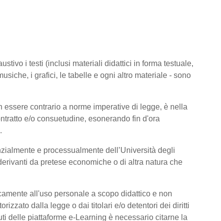
tivo i testi (inclusi materiali didattici in forma testuale,
usiche, i grafici, le tabelle e ogni altro materiale - sono
 essere contrario a norme imperative di legge, è nella
 contratto e/o consuetudine, esonerando fin d'ora
.
nzialmente e processualmente dell’Università degli
derivanti da pretese economiche o di altra natura che
icamente all'uso personale a scopo didattico e non
zato dalla legge o dai titolari e/o detentori dei diritti
ti delle piattaforme e-Learning è necessario citarne la