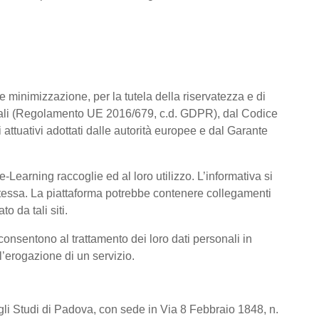
a e minimizzazione, per la tutela della riservatezza e di
rsonali (Regolamento UE 2016/679, c.d. GDPR), dal Codice
attuativi adottati dalle autorità europee e dal Garante
Learning raccoglie ed al loro utilizzo. L’informativa si
a stessa. La piattaforma potrebbe contenere collegamenti
o da tali siti.
consentono al trattamento dei loro dati personali in
 l’erogazione di un servizio.
degli Studi di Padova, con sede in Via 8 Febbraio 1848, n.