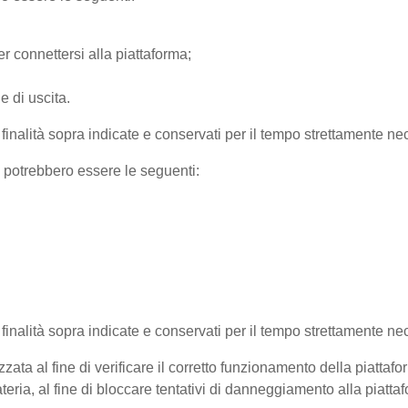
r connettersi alla piattaforma;
e di uscita.
e finalità sopra indicate e conservati per il tempo strettamente nec
) potrebbero essere le seguenti:
e finalità sopra indicate e conservati per il tempo strettamente ne
zata al fine di verificare il corretto funzionamento della piattaf
teria, al fine di bloccare tentativi di danneggiamento alla piatt