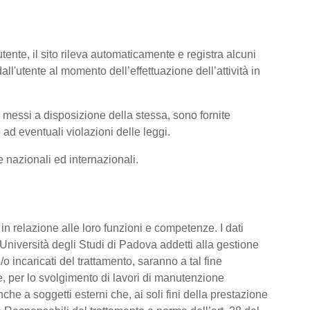
tente, il sito rileva automaticamente e registra alcuni
i dall'utente al momento dell’effettuazione dell’attività in
ti messi a disposizione della stessa, sono fornite
ad eventuali violazioni delle leggi.
me nazionali ed internazionali.
o, in relazione alle loro funzioni e competenze. I dati
’Università degli Studi di Padova addetti alla gestione
/o incaricati del trattamento, saranno a tal fine
are, per lo svolgimento di lavori di manutenzione
he a soggetti esterni che, ai soli fini della prestazione