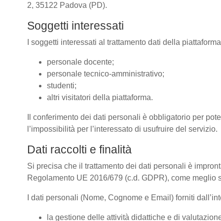
2, 35122 Padova (PD).
Soggetti interessati
I soggetti interessati al trattamento dati della piattafor
personale docente;
personale tecnico-amministrativo;
studenti;
altri visitatori della piattaforma.
Il conferimento dei dati personali è obbligatorio per pote
l’impossibilità per l’interessato di usufruire del servizio.
Dati raccolti e finalità
Si precisa che il trattamento dei dati personali è impront
Regolamento UE 2016/679 (c.d. GDPR), come meglio spe
I dati personali (Nome, Cognome e Email) forniti dall’inte
la gestione delle attività didattiche e di valutazi