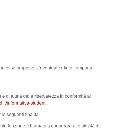
tà in essa proposte. L’eventuale rifiuto comporta
 e di tutela della riservatezza in conformità al
it/informativa-studenti
.
le seguenti finalità:
nte funzione (chiamato a cooperare alle attività di