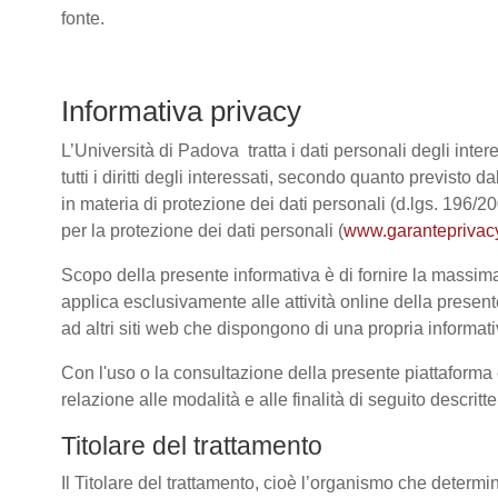
fonte.
Informativa privacy
L’Università di Padova tratta i dati personali degli intere
tutti i diritti degli interessati, secondo quanto previ
in materia di protezione dei dati personali (d.lgs. 196/
per la protezione dei dati personali (
www.garanteprivacy
Scopo della presente informativa è di fornire la massima 
applica esclusivamente alle attività online della present
ad altri siti web che dispongono di una propria informativ
Con l'uso o la consultazione della presente piattaforma e
relazione alle modalità e alle finalità di seguito descrit
Titolare del trattamento
Il Titolare del trattamento, cioè l’organismo che determi