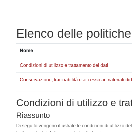
Vai al contenuto principale
Elenco delle politiche
Nome
Condizioni di utilizzo e trattamento dei dati
Conservazione, tracciabilità e accesso ai materiali didat
Condizioni di utilizzo e tr
Riassunto
Di seguito vengono illustrate le condizioni di utilizzo de