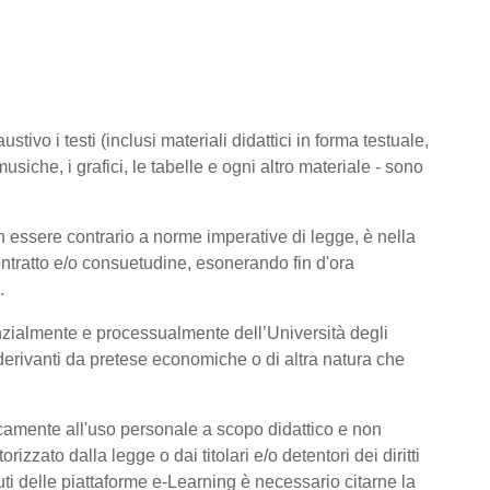
tivo i testi (inclusi materiali didattici in forma testuale,
usiche, i grafici, le tabelle e ogni altro materiale - sono
 essere contrario a norme imperative di legge, è nella
 contratto e/o consuetudine, esonerando fin d'ora
.
nzialmente e processualmente dell’Università degli
derivanti da pretese economiche o di altra natura che
icamente all'uso personale a scopo didattico e non
zato dalla legge o dai titolari e/o detentori dei diritti
ti delle piattaforme e-Learning è necessario citarne la