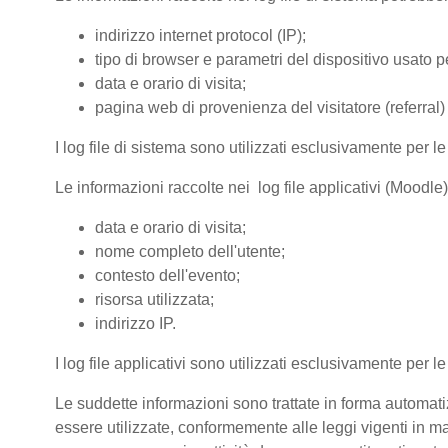
indirizzo internet protocol (IP);
tipo di browser e parametri del dispositivo usato pe
data e orario di visita;
pagina web di provenienza del visitatore (referral) 
I log file di sistema sono utilizzati esclusivamente per l
Le informazioni raccolte nei log file applicativi (Moodle
data e orario di visita;
nome completo dell'utente;
contesto dell'evento;
risorsa utilizzata;
indirizzo IP.
I log file applicativi sono utilizzati esclusivamente per l
Le suddette informazioni sono trattate in forma automatiz
essere utilizzate, conformemente alle leggi vigenti in ma