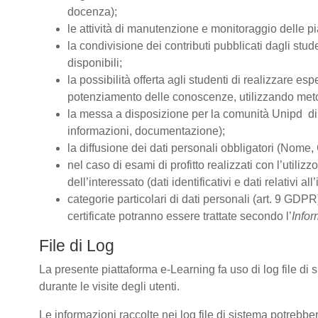
docenza);
le attività di manutenzione e monitoraggio delle pia
la condivisione dei contributi pubblicati dagli stude
disponibili;
la possibilità offerta agli studenti di realizzare es
potenziamento delle conoscenze, utilizzando metodo
la messa a disposizione per la comunità Unipd di s
informazioni, documentazione);
la diffusione dei dati personali obbligatori (Nome, 
nel caso di esami di profitto realizzati con l’utiliz
dell’interessato (dati identificativi e dati relativi 
categorie particolari di dati personali (art. 9 GDPR)
certificate potranno essere trattate secondo l’
Infor
File di Log
La presente piattaforma e-Learning fa uso di log file di
durante le visite degli utenti.
Le informazioni raccolte nei log file di sistema potrebbe