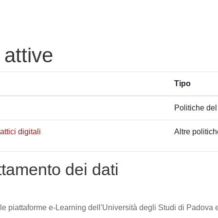
 attive
Tipo
Politiche del
tici digitali
Altre politic
attamento dei dati
lle piattaforme e-Learning dell'Università degli Studi di Padova e 