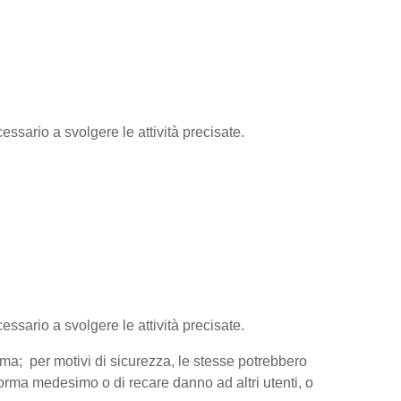
essario a svolgere le attività precisate.
cessario a svolgere le attività precisate.
orma; per motivi di sicurezza, le stesse potrebbero
aforma medesimo o di recare danno ad altri utenti, o