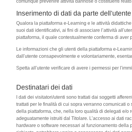
comunque prevenire attività dannose o costituenti reato
Inserimento di dati da parte dell’utente
Qualora la piattaforma e-Learning e le attività didattiche
suoi dati identificativi, ai fini di associare l’attività all
piattaforma, il quale contestualmente conferma di aver p
Le informazioni che gli utenti della piattaforma e-Learni
dall'utente consapevolmente e volontariamente, esentando
Spetta all'utente verificare di avere i permessi per l'immi
Destinatari dei dati
I dati dei visitatori/utenti sono trattati dai soggetti affer
trattati per le finalità di cui sopra verranno comunicati
della piattaforma, che, nella loro qualità di delegati e/o 
adeguatamente istruiti dal Titolare. L’accesso ai dati rac
hardware o software necessari al funzionamento della pia