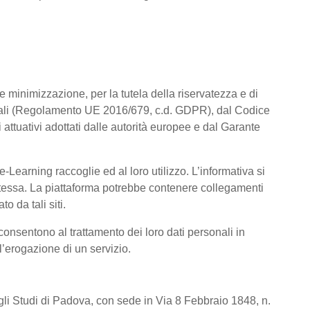
a e minimizzazione, per la tutela della riservatezza e di
rsonali (Regolamento UE 2016/679, c.d. GDPR), dal Codice
attuativi adottati dalle autorità europee e dal Garante
Learning raccoglie ed al loro utilizzo. L’informativa si
a stessa. La piattaforma potrebbe contenere collegamenti
o da tali siti.
consentono al trattamento dei loro dati personali in
 l’erogazione di un servizio.
degli Studi di Padova, con sede in Via 8 Febbraio 1848, n.