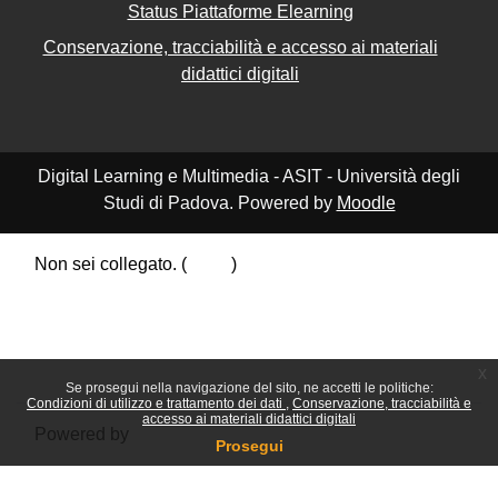
Status Piattaforme Elearning
Conservazione, tracciabilità e accesso ai materiali
didattici digitali
Digital Learning e Multimedia - ASIT - Università degli
Studi di Padova. Powered by
Moodle
Non sei collegato. (
Login
)
Riepilogo della conservazione dei dati
Politiche
Ottieni l'app mobile
Passa al tema standard
x
Se prosegui nella navigazione del sito, ne accetti le politiche:
Condizioni di utilizzo e trattamento dei dati
Conservazione, tracciabilità e
accesso ai materiali didattici digitali
Powered by
Moodle
Prosegui