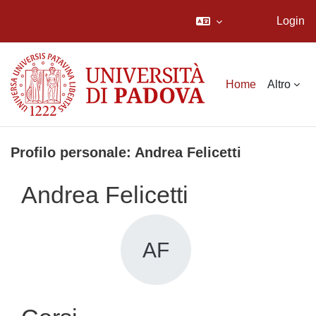
Login
Vai al contenuto principale
Home
Altro
Profilo personale: Andrea Felicetti
Andrea Felicetti
AF