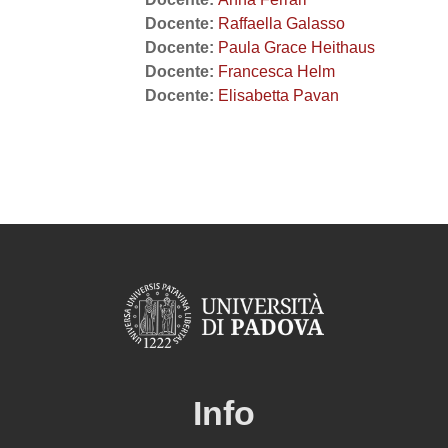
Docente:
Raffaella Galasso
Docente:
Paula Grace Heithaus
Docente:
Francesca Helm
Docente:
Elisabetta Pavan
Info