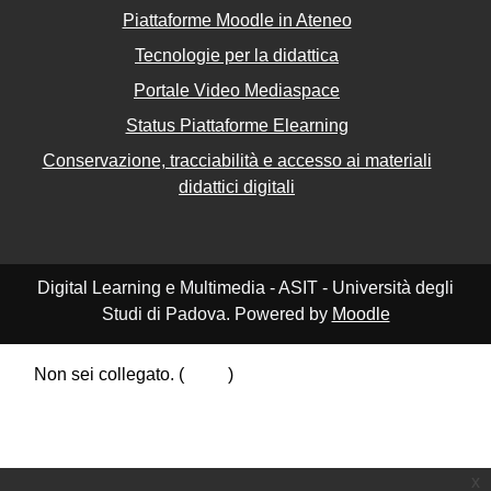
Piattaforme Moodle in Ateneo
Tecnologie per la didattica
Portale Video Mediaspace
Status Piattaforme Elearning
Conservazione, tracciabilità e accesso ai materiali
didattici digitali
Digital Learning e Multimedia - ASIT - Università degli
Studi di Padova. Powered by
Moodle
Non sei collegato. (
Login
)
Riepilogo della conservazione dei dati
Politiche
Ottieni l'app mobile
Passa al tema standard
x