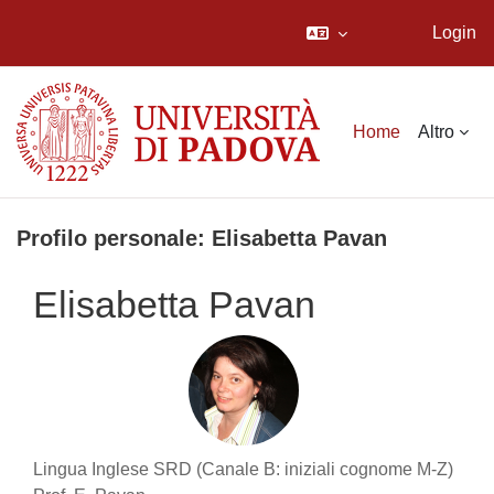
Login
Vai al contenuto principale
Home
Altro
Profilo personale: Elisabetta Pavan
Elisabetta Pavan
Lingua Inglese SRD (Canale B: iniziali cognome M-Z)