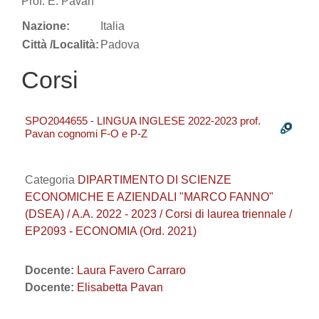
Prof. E. Pavan
Nazione:
Italia
Città /Località:
Padova
Corsi
SPO2044655 - LINGUA INGLESE 2022-2023 prof.
Pavan cognomi F-O e P-Z
Categoria
DIPARTIMENTO DI SCIENZE
ECONOMICHE E AZIENDALI "MARCO FANNO"
(DSEA) / A.A. 2022 - 2023 / Corsi di laurea triennale /
EP2093 - ECONOMIA (Ord. 2021)
Docente:
Laura Favero Carraro
Docente:
Elisabetta Pavan