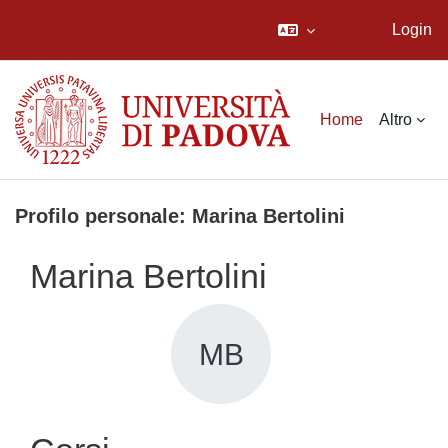
Login
Vai al contenuto principale
Home
Altro
Profilo personale: Marina Bertolini
Marina Bertolini
MB