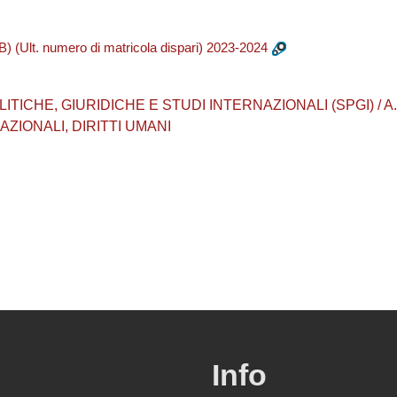
lt. numero di matricola dispari) 2023-2024
CHE, GIURIDICHE E STUDI INTERNAZIONALI (SPGI) / A.A. 20
ZIONALI, DIRITTI UMANI
Info