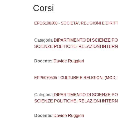
Corsi
EPQ5108360 - SOCIETA', RELIGIONI E DIRITTI U
Categoria
DIPARTIMENTO DI SCIENZE POLITI
SCIENZE POLITICHE, RELAZIONI INTERNA
Docente:
Davide Ruggieri
EPP5070505 - CULTURE E RELIGIONI (MOD. B) (U
Categoria
DIPARTIMENTO DI SCIENZE POLITI
SCIENZE POLITICHE, RELAZIONI INTERNA
Docente:
Davide Ruggieri