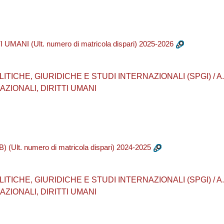
MANI (Ult. numero di matricola dispari) 2025-2026
CHE, GIURIDICHE E STUDI INTERNAZIONALI (SPGI) / A.A. 20
ZIONALI, DIRITTI UMANI
lt. numero di matricola dispari) 2024-2025
CHE, GIURIDICHE E STUDI INTERNAZIONALI (SPGI) / A.A. 20
ZIONALI, DIRITTI UMANI