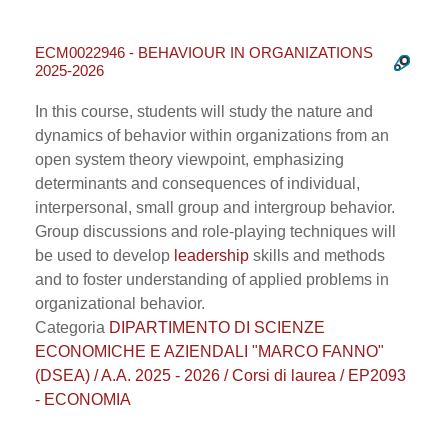
ECM0022946 - BEHAVIOUR IN ORGANIZATIONS
2025-2026
In this course, students will study the nature and
dynamics of behavior within organizations from an
open system theory viewpoint, emphasizing
determinants and consequences of individual,
interpersonal, small group and intergroup behavior.
Group discussions and role-playing techniques will
be used to develop
leadership
skills and methods
and to foster understanding of applied problems in
organizational behavior.
Categoria
DIPARTIMENTO DI SCIENZE
ECONOMICHE E AZIENDALI "MARCO FANNO"
(DSEA) / A.A. 2025 - 2026 / Corsi di laurea / EP2093
- ECONOMIA