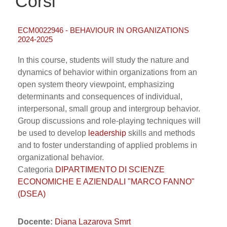
Corsi
ECM0022946 - BEHAVIOUR IN ORGANIZATIONS
2024-2025
In this course, students will study the nature and
dynamics of behavior within organizations from an
open system theory viewpoint, emphasizing
determinants and consequences of individual,
interpersonal, small group and intergroup behavior.
Group discussions and role-playing techniques will
be used to develop
leadership
skills and methods
and to foster understanding of applied problems in
organizational behavior.
Categoria
DIPARTIMENTO DI SCIENZE
ECONOMICHE E AZIENDALI "MARCO FANNO"
(DSEA)
Docente:
Diana Lazarova Smrt