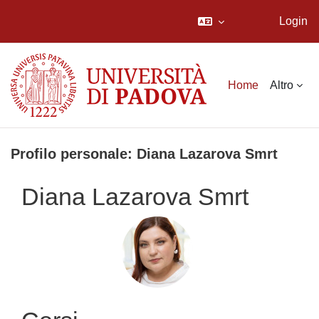
Login
Vai al contenuto principale
Home
Altro
Profilo personale: Diana Lazarova Smrt
Diana Lazarova Smrt