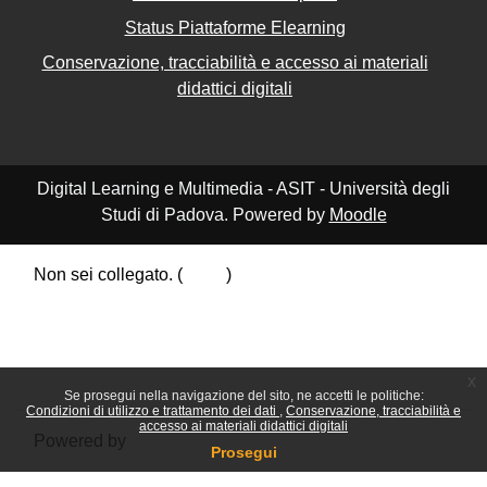
Status Piattaforme Elearning
Conservazione, tracciabilità e accesso ai materiali
didattici digitali
Digital Learning e Multimedia - ASIT - Università degli
Studi di Padova. Powered by
Moodle
Non sei collegato. (
Login
)
Riepilogo della conservazione dei dati
Politiche
Ottieni l'app mobile
Passa al tema standard
x
Se prosegui nella navigazione del sito, ne accetti le politiche:
Condizioni di utilizzo e trattamento dei dati
Conservazione, tracciabilità e
accesso ai materiali didattici digitali
Powered by
Moodle
Prosegui