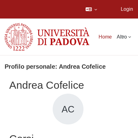
Login
Vai al contenuto principale
Home
Altro
Profilo personale: Andrea Cofelice
Andrea Cofelice
AC