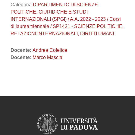
Categoria
DIPARTIMENTO DI SCIENZE
POLITICHE, GIURIDICHE E STUDI
INTERNAZIONALI (SPGI) / A.A. 2022 - 2023 / Corsi
di laurea triennale / SP1421 - SCIENZE POLITICHE,
RELAZIONI INTERNAZIONALI, DIRITTI UMANI
Docente:
Andrea Cofelice
Docente:
Marco Mascia