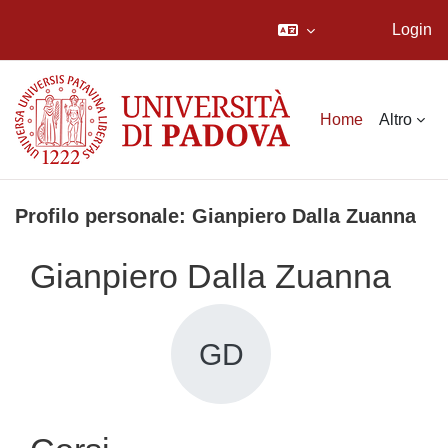
Login
Vai al contenuto principale
Home
Altro
Profilo personale: Gianpiero Dalla Zuanna
Gianpiero Dalla Zuanna
GD