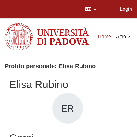
Login
Vai al contenuto principale
Home
Altro
Profilo personale: Elisa Rubino
Elisa Rubino
ER