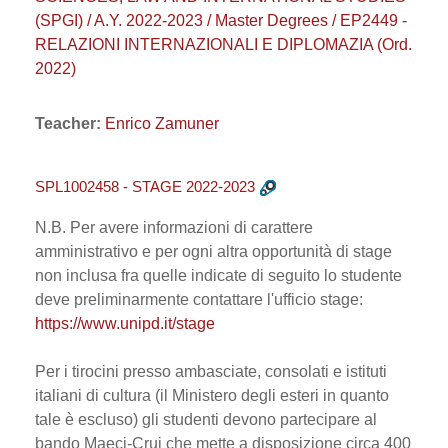
(SPGI) / A.Y. 2022-2023 / Master Degrees / EP2449 -
RELAZIONI INTERNAZIONALI E DIPLOMAZIA (Ord.
2022)
Teacher:
Enrico Zamuner
SPL1002458 - STAGE 2022-2023
N.B. Per avere informazioni di carattere
amministrativo e per ogni altra opportunità di stage
non inclusa fra quelle indicate di seguito lo studente
deve preliminarmente contattare l'ufficio stage:
https://www.unipd.it/stage
Per i tirocini presso ambasciate, consolati e istituti
italiani di cultura (il Ministero degli esteri in quanto
tale è escluso) gli studenti devono partecipare al
bando Maeci-Crui che mette a disposizione circa 400