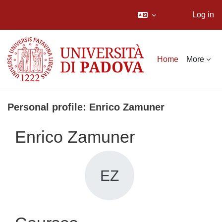
Log in
Skip to main content
Home
More
Personal profile: Enrico Zamuner
Enrico Zamuner
EZ