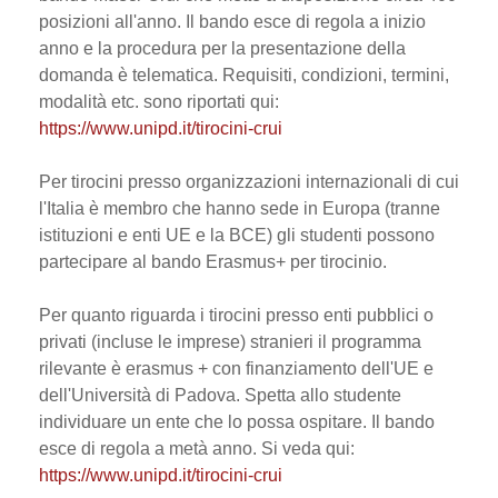
posizioni all'anno. Il bando esce di regola a inizio
anno e la procedura per la presentazione della
domanda è telematica. Requisiti, condizioni, termini,
modalità etc. sono riportati qui:
https://www.unipd.it/tirocini-crui
Per tirocini presso organizzazioni internazionali di cui
l'Italia è membro che hanno sede in Europa (tranne
istituzioni e enti UE e la BCE) gli studenti possono
partecipare al bando Erasmus+ per tirocinio.
Per quanto riguarda i tirocini presso enti pubblici o
privati (incluse le imprese) stranieri il programma
rilevante è erasmus + con finanziamento dell'UE e
dell'Università di Padova. Spetta allo studente
individuare un ente che lo possa ospitare. Il bando
esce di regola a metà anno. Si veda qui:
https://www.unipd.it/tirocini-crui