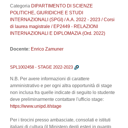
Categoria
DIPARTIMENTO DI SCIENZE
POLITICHE, GIURIDICHE E STUDI
INTERNAZIONALI (SPGI) / A.A. 2022 - 2023 / Corsi
di laurea magistrale / EP2449 - RELAZIONI
INTERNAZIONALI E DIPLOMAZIA (Ord. 2022)
Docente:
Enrico Zamuner
SPL1002458 - STAGE 2022-2023
N.B. Per avere informazioni di carattere
amministrativo e per ogni altra opportunità di stage
non inclusa fra quelle indicate di seguito lo studente
deve preliminarmente contattare l'ufficio stage:
https://www.unipd.it/stage
Per i tirocini presso ambasciate, consolati e istituti
italiani di cultura (il Ministero degli esteri in quanto