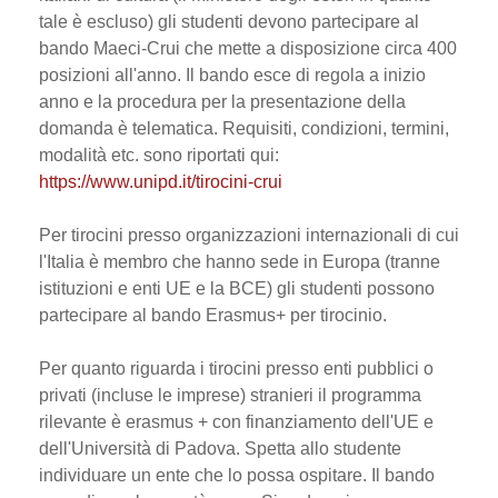
tale è escluso) gli studenti devono partecipare al
bando Maeci-Crui che mette a disposizione circa 400
posizioni all'anno. Il bando esce di regola a inizio
anno e la procedura per la presentazione della
domanda è telematica. Requisiti, condizioni, termini,
modalità etc. sono riportati qui:
https://www.unipd.it/tirocini-crui
Per tirocini presso organizzazioni internazionali di cui
l'Italia è membro che hanno sede in Europa (tranne
istituzioni e enti UE e la BCE) gli studenti possono
partecipare al bando Erasmus+ per tirocinio.
Per quanto riguarda i tirocini presso enti pubblici o
privati (incluse le imprese) stranieri il programma
rilevante è erasmus + con finanziamento dell'UE e
dell'Università di Padova. Spetta allo studente
individuare un ente che lo possa ospitare. Il bando