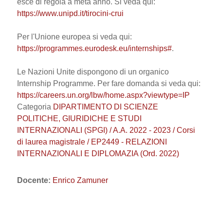
esce di regola a metà anno. Si veda qui:
https://www.unipd.it/tirocini-crui
Per l'Unione europea si veda qui:
https://programmes.eurodesk.eu/internships#
.
Le Nazioni Unite dispongono di un organico
Internship Programme. Per fare domanda si veda qui:
https://careers.un.org/lbw/home.aspx?viewtype=IP
Categoria
DIPARTIMENTO DI SCIENZE
POLITICHE, GIURIDICHE E STUDI
INTERNAZIONALI (SPGI) / A.A. 2022 - 2023 / Corsi
di laurea magistrale / EP2449 - RELAZIONI
INTERNAZIONALI E DIPLOMAZIA (Ord. 2022)
Docente:
Enrico Zamuner