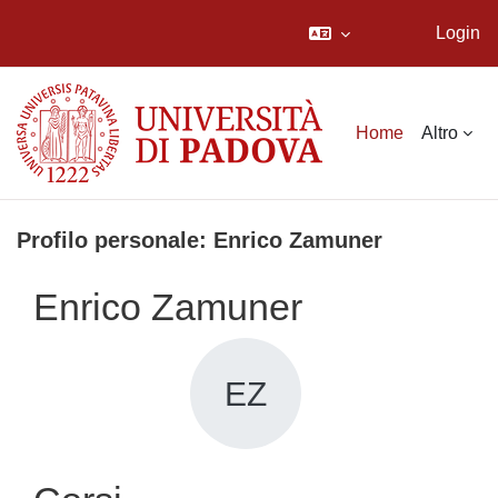
Login
Vai al contenuto principale
Home
Altro
Profilo personale: Enrico Zamuner
Enrico Zamuner
EZ