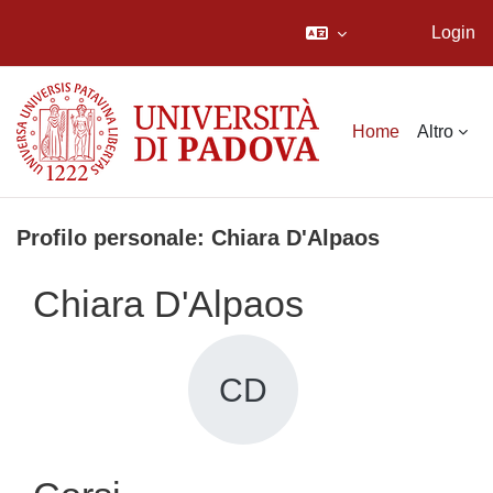
Login
Vai al contenuto principale
Home
Altro
Profilo personale: Chiara D'Alpaos
Chiara D'Alpaos
CD