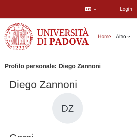
Login
Vai al contenuto principale
Home
Altro
Profilo personale: Diego Zannoni
Diego Zannoni
DZ