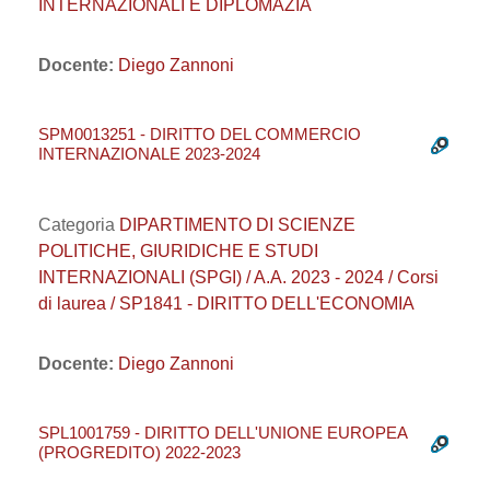
INTERNAZIONALI E DIPLOMAZIA
Docente:
Diego Zannoni
SPM0013251 - DIRITTO DEL COMMERCIO
INTERNAZIONALE 2023-2024
Categoria
DIPARTIMENTO DI SCIENZE
POLITICHE, GIURIDICHE E STUDI
INTERNAZIONALI (SPGI) / A.A. 2023 - 2024 / Corsi
di laurea / SP1841 - DIRITTO DELL'ECONOMIA
Docente:
Diego Zannoni
SPL1001759 - DIRITTO DELL'UNIONE EUROPEA
(PROGREDITO) 2022-2023