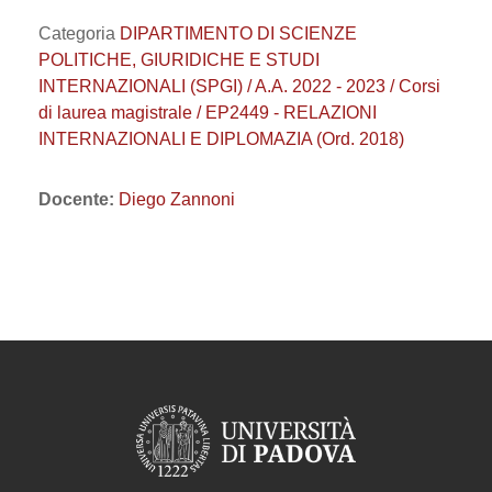
Categoria
DIPARTIMENTO DI SCIENZE
POLITICHE, GIURIDICHE E STUDI
INTERNAZIONALI (SPGI) / A.A. 2022 - 2023 / Corsi
di laurea magistrale / EP2449 - RELAZIONI
INTERNAZIONALI E DIPLOMAZIA (Ord. 2018)
Docente:
Diego Zannoni