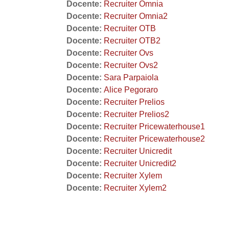
Docente:
Recruiter Omnia
Docente:
Recruiter Omnia2
Docente:
Recruiter OTB
Docente:
Recruiter OTB2
Docente:
Recruiter Ovs
Docente:
Recruiter Ovs2
Docente:
Sara Parpaiola
Docente:
Alice Pegoraro
Docente:
Recruiter Prelios
Docente:
Recruiter Prelios2
Docente:
Recruiter Pricewaterhouse1
Docente:
Recruiter Pricewaterhouse2
Docente:
Recruiter Unicredit
Docente:
Recruiter Unicredit2
Docente:
Recruiter Xylem
Docente:
Recruiter Xylem2