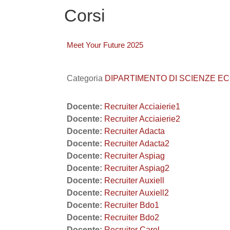
Corsi
Meet Your Future 2025
Categoria
DIPARTIMENTO DI SCIENZE EC
Docente:
Recruiter Acciaierie1
Docente:
Recruiter Acciaierie2
Docente:
Recruiter Adacta
Docente:
Recruiter Adacta2
Docente:
Recruiter Aspiag
Docente:
Recruiter Aspiag2
Docente:
Recruiter Auxiell
Docente:
Recruiter Auxiell2
Docente:
Recruiter Bdo1
Docente:
Recruiter Bdo2
Docente:
Recruiter Carel