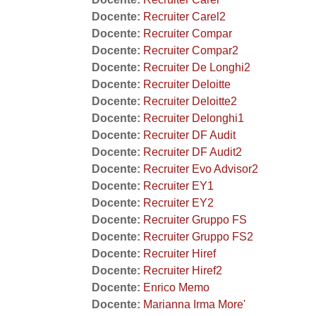
Docente:
Recruiter Carel2
Docente:
Recruiter Compar
Docente:
Recruiter Compar2
Docente:
Recruiter De Longhi2
Docente:
Recruiter Deloitte
Docente:
Recruiter Deloitte2
Docente:
Recruiter Delonghi1
Docente:
Recruiter DF Audit
Docente:
Recruiter DF Audit2
Docente:
Recruiter Evo Advisor2
Docente:
Recruiter EY1
Docente:
Recruiter EY2
Docente:
Recruiter Gruppo FS
Docente:
Recruiter Gruppo FS2
Docente:
Recruiter Hiref
Docente:
Recruiter Hiref2
Docente:
Enrico Memo
Docente:
Marianna Irma More'