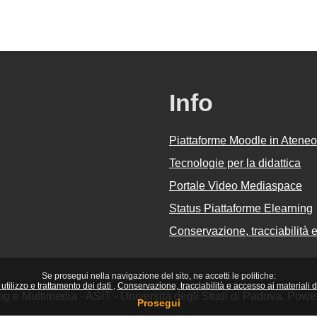
Info
Piattaforme Moodle in Ateneo
Tecnologie per la didattica
Portale Video Mediaspace
Status Piattaforme Elearning
Conservazione, tracciabilità e 
Se prosegui nella navigazione del sito, ne accetti le politiche:
utilizzo e trattamento dei dati
Conservazione, tracciabilità e accesso ai materiali did
ing e Multimedia - ASIT - Università degli Studi di Padova. Pow
Prosegui