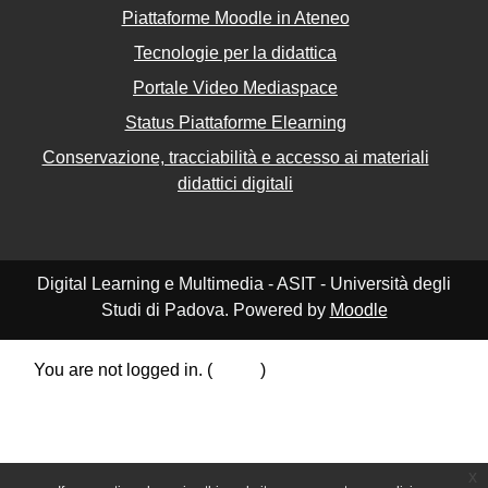
Piattaforme Moodle in Ateneo
Tecnologie per la didattica
Portale Video Mediaspace
Status Piattaforme Elearning
Conservazione, tracciabilità e accesso ai materiali
didattici digitali
Digital Learning e Multimedia - ASIT - Università degli
Studi di Padova. Powered by
Moodle
You are not logged in. (
Log in
)
Data retention summary
Policies
Get the mobile app
Switch to the standard theme
x