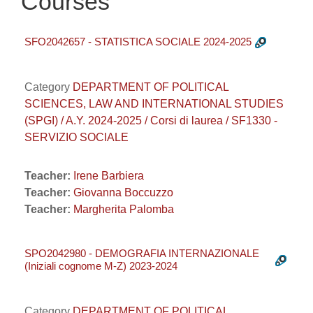
Courses
SFO2042657 - STATISTICA SOCIALE 2024-2025
Category
DEPARTMENT OF POLITICAL
SCIENCES, LAW AND INTERNATIONAL STUDIES
(SPGI) / A.Y. 2024-2025 / Corsi di laurea / SF1330 -
SERVIZIO SOCIALE
Teacher:
Irene Barbiera
Teacher:
Giovanna Boccuzzo
Teacher:
Margherita Palomba
SPO2042980 - DEMOGRAFIA INTERNAZIONALE
(Iniziali cognome M-Z) 2023-2024
Category
DEPARTMENT OF POLITICAL