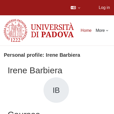
Log in
Skip to main content
Home
More
Personal profile: Irene Barbiera
Irene Barbiera
IB