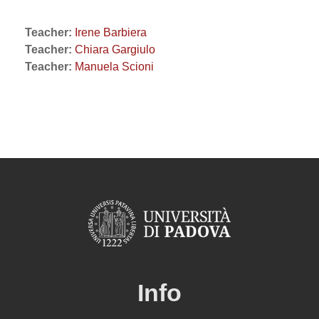
Teacher:
Irene Barbiera
Teacher:
Chiara Gargiulo
Teacher:
Manuela Scioni
Info