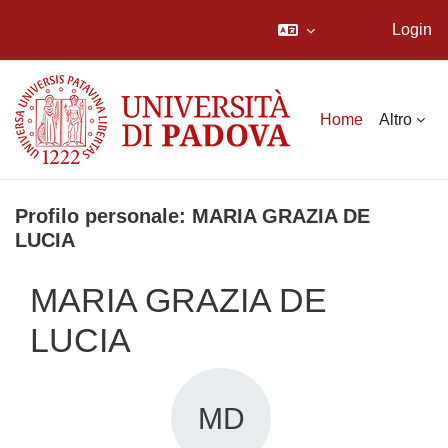
Login
Vai al contenuto principale
Home
Altro
Profilo personale: MARIA GRAZIA DE
LUCIA
MARIA GRAZIA DE
LUCIA
MD